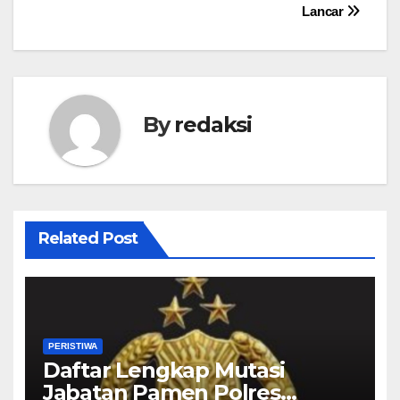
Lancar
By
redaksi
Related Post
PERISTIWA
Daftar Lengkap Mutasi
Jabatan Pamen Polres