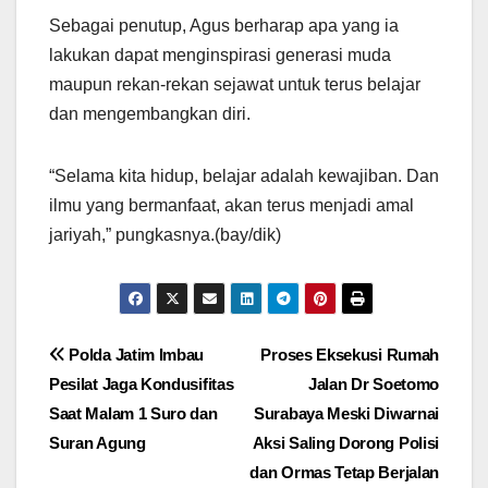
Sebagai penutup, Agus berharap apa yang ia
lakukan dapat menginspirasi generasi muda
maupun rekan-rekan sejawat untuk terus belajar
dan mengembangkan diri.
“Selama kita hidup, belajar adalah kewajiban. Dan
ilmu yang bermanfaat, akan terus menjadi amal
jariyah,” pungkasnya.(bay/dik)
Navigasi
Polda Jatim Imbau
Proses Eksekusi Rumah
Pesilat Jaga Kondusifitas
Jalan Dr Soetomo
pos
Saat Malam 1 Suro dan
Surabaya Meski Diwarnai
Suran Agung
Aksi Saling Dorong Polisi
dan Ormas Tetap Berjalan