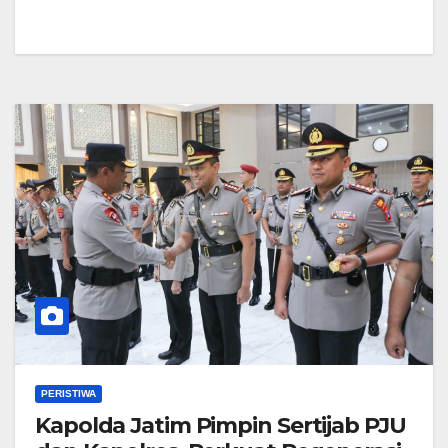
PERISTIWA
Kapolda Jatim Pimpin Sertijab PJU