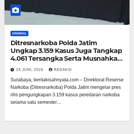
KRIMINAL
Ditresnarkoba Polda Jatim
Ungkap 3.159 Kasus Juga Tangkap
4.061 Tersangka Serta Musnahkan
Barang
24 JUNI, 2026
REDAKSI
Surabaya, beritakisahnyata.com – Direktorat Reserse
Narkoba (Ditresnarkoba) Polda Jatim mengelar pres
rilis pengungkapan 3.159 kasus peredaran narkoba
selama satu semester…