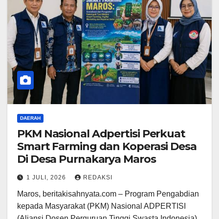
DAERAH
PKM Nasional Adpertisi Perkuat
Smart Farming dan Koperasi Desa
Di Desa Purnakarya Maros
1 JULI, 2026
REDAKSI
Maros, beritakisahnyata.com – Program Pengabdian
kepada Masyarakat (PKM) Nasional ADPERTISI
(Aliansi Dosen Perguruan Tinggi Swasta Indonesia)