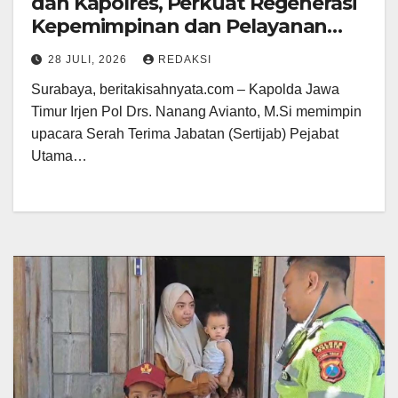
dan Kapolres, Perkuat Regenerasi
Kepemimpinan dan Pelayanan
Presisi
28 JULI, 2026
REDAKSI
Surabaya, beritakisahnyata.com – Kapolda Jawa
Timur Irjen Pol Drs. Nanang Avianto, M.Si memimpin
upacara Serah Terima Jabatan (Sertijab) Pejabat
Utama…