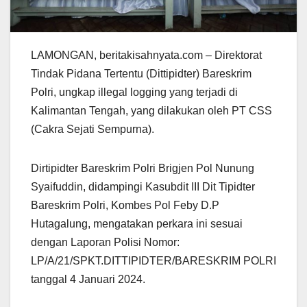
LAMONGAN, beritakisahnyata.com – Direktorat
Tindak Pidana Tertentu (Dittipidter) Bareskrim
Polri, ungkap illegal logging yang terjadi di
Kalimantan Tengah, yang dilakukan oleh PT CSS
(Cakra Sejati Sempurna).
Dirtipidter Bareskrim Polri Brigjen Pol Nunung
Syaifuddin, didampingi Kasubdit III Dit Tipidter
Bareskrim Polri, Kombes Pol Feby D.P
Hutagalung, mengatakan perkara ini sesuai
dengan Laporan Polisi Nomor:
LP/A/21/SPKT.DITTIPIDTER/BARESKRIM POLRI
tanggal 4 Januari 2024.