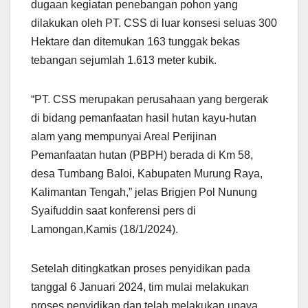
dugaan kegiatan penebangan pohon yang
dilakukan oleh PT. CSS di luar konsesi seluas 300
Hektare dan ditemukan 163 tunggak bekas
tebangan sejumlah 1.613 meter kubik.
“PT. CSS merupakan perusahaan yang bergerak
di bidang pemanfaatan hasil hutan kayu-hutan
alam yang mempunyai Areal Perijinan
Pemanfaatan hutan (PBPH) berada di Km 58,
desa Tumbang Baloi, Kabupaten Murung Raya,
Kalimantan Tengah,” jelas Brigjen Pol Nunung
Syaifuddin saat konferensi pers di
Lamongan,Kamis (18/1/2024).
Setelah ditingkatkan proses penyidikan pada
tanggal 6 Januari 2024, tim mulai melakukan
proses penyidikan dan telah melakukan upaya