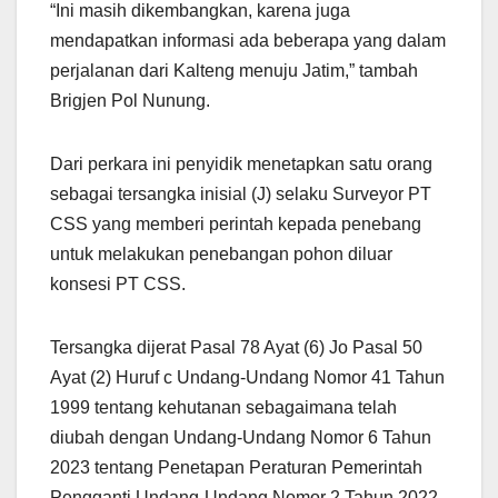
“Ini masih dikembangkan, karena juga
mendapatkan informasi ada beberapa yang dalam
perjalanan dari Kalteng menuju Jatim,” tambah
Brigjen Pol Nunung.
Dari perkara ini penyidik menetapkan satu orang
sebagai tersangka inisial (J) selaku Surveyor PT
CSS yang memberi perintah kepada penebang
untuk melakukan penebangan pohon diluar
konsesi PT CSS.
Tersangka dijerat Pasal 78 Ayat (6) Jo Pasal 50
Ayat (2) Huruf c Undang-Undang Nomor 41 Tahun
1999 tentang kehutanan sebagaimana telah
diubah dengan Undang-Undang Nomor 6 Tahun
2023 tentang Penetapan Peraturan Pemerintah
Pengganti Undang-Undang Nomor 2 Tahun 2022