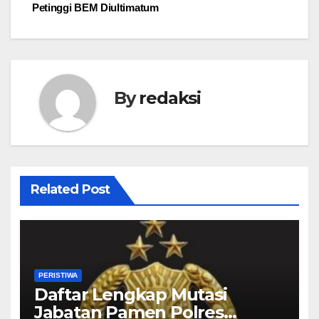
Petinggi BEM Diultimatum
By
redaksi
Related Post
PERISTIWA
Daftar Lengkap Mutasi
Jabatan Pamen Polres