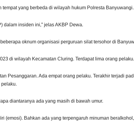
dan tempat yang berbeda di wilayah hukum Polresta Banyuwangi.
P) dalam insiden ini,” jelas AKBP Dewa.
 beberapa oknum organisasi perguruan silat tersohor di Banyu
023 di wilayah Kecamatan Cluring. Terdapat lima orang pelaku
tan Pesanggaran. Ada empat orang pelaku. Terakhir terjadi pa
 pelaku.
rapa diantaranya ada yang masih di bawah umur.
iri (emosi). Bahkan ada yang terpengaruh minuman beralkohol,