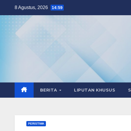
Skip
8 Agustus, 2026
14:59
to
content
BERITA
LIPUTAN KHUSUS
PERISTIWA