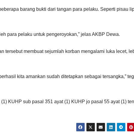
eberapa barang bukti dari tangan para pelaku. Seperti pisau lip
oleh para pelaku untuk pengeroyokan,” jelas AKBP Dewa.
ian tersebut membuat sejumlah korban mengalami luka lecet, l
berhasil kita amankan sudah ditetapkan sebagai tersangka,” te
 (1) KUHP sub pasal 351 ayat (1) KUHP jo pasal 55 ayat (1) te