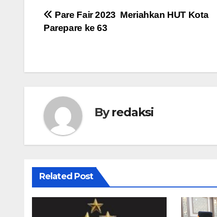
Navigasi
Pare Fair 2023 Meriahkan HUT Kota
Parepare ke 63
pos
By
redaksi
Related Post