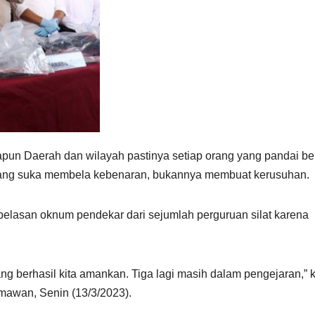
pun Daerah dan wilayah pastinya setiap orang yang pandai bel
k yang suka membela kebenaran, bukannya membuat kerusuhan.
lasan oknum pendekar dari sejumlah perguruan silat karena
g berhasil kita amankan. Tiga lagi masih dalam pengejaran,” 
awan, Senin (13/3/2023).