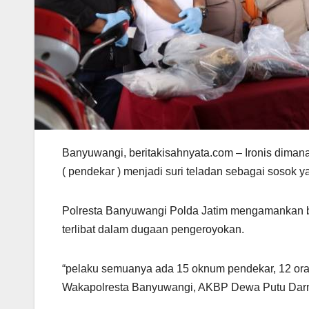
Banyuwangi, beritakisahnyata.com – Ironis dimana
( pendekar ) menjadi suri teladan sebagai soso
Polresta Banyuwangi Polda Jatim mengamankan be
terlibat dalam dugaan pengeroyokan.
“pelaku semuanya ada 15 oknum pendekar, 12 oran
Wakapolresta Banyuwangi, AKBP Dewa Putu Darm