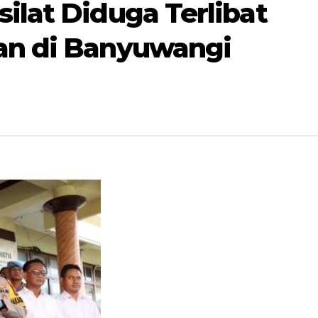
lat Diduga Terlibat
an di Banyuwangi