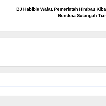
BJ Habibie Wafat, Pemerintah Himbau Kib
Bendera Setengah Ti