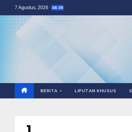
Skip
7 Agustus, 2026
08:39
to
content
BERITA
LIPUTAN KHUSUS
1