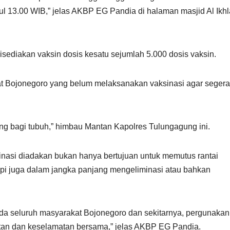
ul 13.00 WIB,” jelas AKBP EG Pandia di halaman masjid Al Ikh
sediakan vaksin dosis kesatu sejumlah 5.000 dosis vaksin.
 Bojonegoro yang belum melaksanakan vaksinasi agar segera
ting bagi tubuh,” himbau Mantan Kapolres Tulungagung ini.
si diadakan bukan hanya bertujuan untuk memutus rantai
pi juga dalam jangka panjang mengeliminasi atau bahkan
ada seluruh masyarakat Bojonegoro dan sekitarnya, pergunakan
atan dan keselamatan bersama,” jelas AKBP EG Pandia.