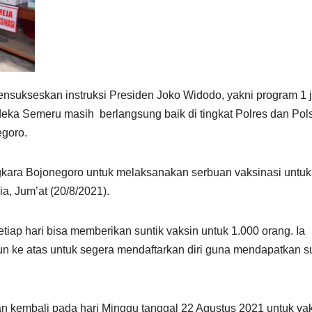
nsukseskan instruksi Presiden Joko Widodo, yakni program 1 j
eka Semeru masih berlangsung baik di tingkat Polres dan Pol
egoro.
ara Bojonegoro untuk melaksanakan serbuan vaksinasi untuk
, Jum’at (20/8/2021).
ap hari bisa memberikan suntik vaksin untuk 1.000 orang. Ia
n ke atas untuk segera mendaftarkan diri guna mendapatkan su
an kembali pada hari Minggu tanggal 22 Agustus 2021 untuk va