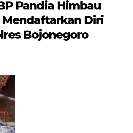
KBP Pandia Himbau
 Mendaftarkan Diri
lres Bojonegoro