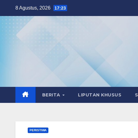
Skip
8 Agustus, 2026
17:23
to
content
BERITA
LIPUTAN KHUSUS
PERISTIWA