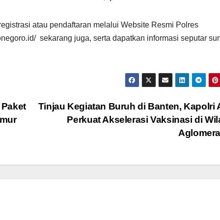
registrasi atau pendaftaran melalui Website Resmi Polres
negoro.id/ sekarang juga, serta dapatkan informasi seputar sun
 Paket
Tinjau Kegiatan Buruh di Banten, Kapolri
imur
Perkuat Akselerasi Vaksinasi di Wi
Aglomera