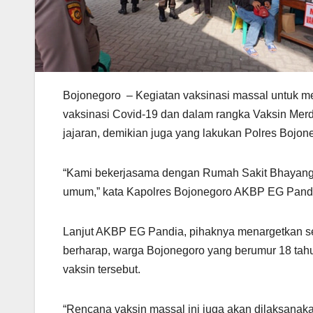
Bojonegoro – Kegiatan vaksinasi massal untuk me
vaksinasi Covid-19 dan dalam rangka Vaksin Merd
jajaran, demikian juga yang lakukan Polres Bojon
“Kami bekerjasama dengan Rumah Sakit Bhayangk
umum,” kata Kapolres Bojonegoro AKBP EG Pandia
Lanjut AKBP EG Pandia, pihaknya menargetkan seti
berharap, warga Bojonegoro yang berumur 18 tahu
vaksin tersebut.
“Rencana vaksin massal ini juga akan dilaksanak