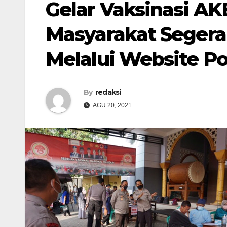
Gelar Vaksinasi A
Masyarakat Segera
Melalui Website Po
By
redaksi
AGU 20, 2021