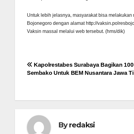
Untuk lebih jelasnya, masyarakat bisa melakukan 
Bojonegoro dengan alamat http://vaksin.polresbojo
Vaksin massal melalui web tersebut. (hms/dik)
Navigasi
Kapolrestabes Surabaya Bagikan 100
Sembako Untuk BEM Nusantara Jawa T
pos
By
redaksi