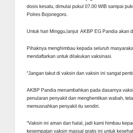
dosis kesatu, dimulai pukul 07.00 WIB sampai puk
Polres Bojonegoro.
Untuk hari Minggu,lanjut AKBP EG Pandia akan di
Pihaknya menghimbau kepada seluruh masyarakat
mendaftarkan untuk dilakukan vaksinasi.
“Jangan takut di vaksin dan vaksin ini sangat pen
AKBP Pandia menambahkan pada dasarnya vaksina
penularan penyakit dan menghentikan wabah, teta
memusnahkan penyakit itu sendiri.
“Vaksin ini aman dan halal, jadi kami himbau kep
kesempatan vaksin massal gratis ini untuk keseh