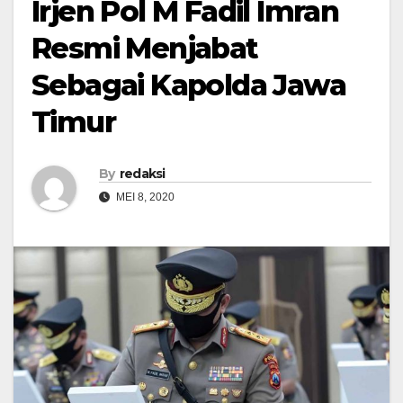
Irjen Pol M Fadil Imran
Resmi Menjabat
Sebagai Kapolda Jawa
Timur
By
redaksi
MEI 8, 2020