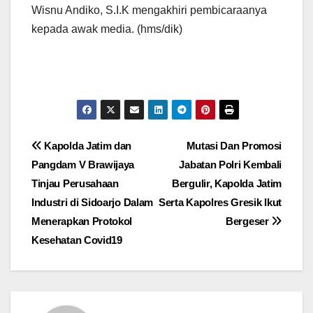
Wisnu Andiko, S.I.K mengakhiri pembicaraanya
kepada awak media. (hms/dik)
Navigasi
Kapolda Jatim dan
Mutasi Dan Promosi
Pangdam V Brawijaya
Jabatan Polri Kembali
pos
Tinjau Perusahaan
Bergulir, Kapolda Jatim
Industri di Sidoarjo Dalam
Serta Kapolres Gresik Ikut
Menerapkan Protokol
Bergeser
Kesehatan Covid19