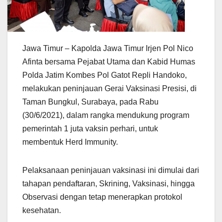
Jawa Timur – Kapolda Jawa Timur Irjen Pol Nico
Afinta bersama Pejabat Utama dan Kabid Humas
Polda Jatim Kombes Pol Gatot Repli Handoko,
melakukan peninjauan Gerai Vaksinasi Presisi, di
Taman Bungkul, Surabaya, pada Rabu
(30/6/2021), dalam rangka mendukung program
pemerintah 1 juta vaksin perhari, untuk
membentuk Herd Immunity.
Pelaksanaan peninjauan vaksinasi ini dimulai dari
tahapan pendaftaran, Skrining, Vaksinasi, hingga
Observasi dengan tetap menerapkan protokol
kesehatan.