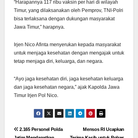
“Harapannya 117 ribu vaksin per hari di wilayah
Timur, yang dilaksanakan oleh Pemprov, TNI-Polri
bisa terlaksana dengan dukungan masyarakat
Jawa Timur,” harapnya.
Irjen Nico Afinta menyerukan kepada masyarakat
untuk menjaga kesehatan dengan mengajak untuk
tetap menjaga diri, keluarga, dan negara.
“Ayo jaga kesehatan diri, jaga kesehatan keluarga
dan jaga kesehatan negara,” ajak Kapolda Jawa
Timur Irjen Pol Nico.
Navigasi
2.165 Personel Polda
Mensos RI Ucapkan
Jatim Mendapatkan
Terima Kasih untuk Polres