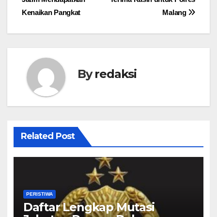
pos
Kenaikan Pangkat
Malang
By
redaksi
Related Post
PERISTIWA
Daftar Lengkap Mutasi