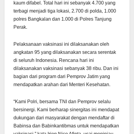
kaum difabel. Total hari ini sebanyak 4.700 yang
terbagi menjadi tiga lokasi, 2.700 di polda, 1.000
polres Bangkalan dan 1.000 di Polres Tanjung
Perak.
Pelaksanaan vaksinasi ini dilaksanakan oleh
angkatan 95 yang dilaksanakan secara serentak
di seluruh Indonesia. Rencana hari ini
dilaksanakan vaksinasi sebanyak 38 ribu. Dan ini
bagian dari program dari Pemprov Jatim yang
mendapatkan arahan dari Menteri Kesehatan.
“Kami Polri, bersama TNI dan Pemprov selalu
bersinergi. Kami berharap sinergitas ini mendapat
dukungan dari masyarakat dengan mendaftar di
Babinsa dan Babinkantibmas untuk mendapatkan
vaksinasi,” kata Irjen Nico Afinta, usai meninjau