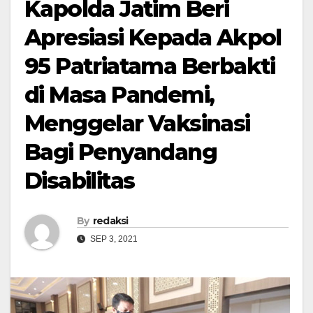
Kapolda Jatim Beri
Apresiasi Kepada Akpol
95 Patriatama Berbakti
di Masa Pandemi,
Menggelar Vaksinasi
Bagi Penyandang
Disabilitas
By
redaksi
SEP 3, 2021