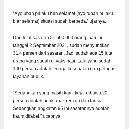
“Ayo ubah prilaku ben selamet (ayo rubah prilaku
biar selamat) situasi sudah berbeda,” ujarnya.
Dari total sasaran 31.600.000 orang, hari ini
tanggal 2 September 2021, sudah menyuntikan
31,4 persen dari sasaran. Jadi sudah ada 15 juta
orang yang sudah di vaksinasi. Lalu yang sudah
100 persen adalah tenaga kesehatan dan petugas
layanan publik.
“Sedangkan yang masih kami kejar dibawa 20
persen adalah anak anak remaja dan lansia.
Sedangkan angkatan 95 ini sasarannya adalah
kaum difabel,” ucapnya.