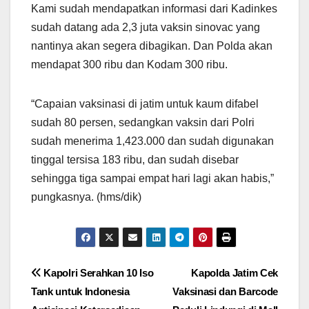
Kami sudah mendapatkan informasi dari Kadinkes
sudah datang ada 2,3 juta vaksin sinovac yang
nantinya akan segera dibagikan. Dan Polda akan
mendapat 300 ribu dan Kodam 300 ribu.
“Capaian vaksinasi di jatim untuk kaum difabel
sudah 80 persen, sedangkan vaksin dari Polri
sudah menerima 1,423.000 dan sudah digunakan
tinggal tersisa 183 ribu, dan sudah disebar
sehingga tiga sampai empat hari lagi akan habis,”
pungkasnya. (hms/dik)
Navigasi
Kapolri Serahkan 10 Iso
Kapolda Jatim Cek
Tank untuk Indonesia
Vaksinasi dan Barcode
pos