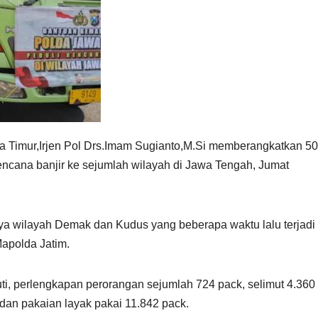
 Timur,Irjen Pol Drs.Imam Sugianto,M.Si memberangkatkan 50
ncana banjir ke sejumlah wilayah di Jawa Tengah, Jumat
ya wilayah Demak dan Kudus yang beberapa waktu lalu terjadi
Mapolda Jatim.
uti, perlengkapan perorangan sejumlah 724 pack, selimut 4.360
dan pakaian layak pakai 11.842 pack.