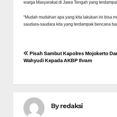
warga Masyarakat di Jawa Tengah yang terdampak 
“Mudah mudahan apa yang kita lakukan ini bisa m
saudara-saudara kita yang terdampak bencana ban
Navigasi
Pisah Sambut Kapolres Mojokerto Da
Wahyudi Kepada AKBP Ihram
pos
By
redaksi