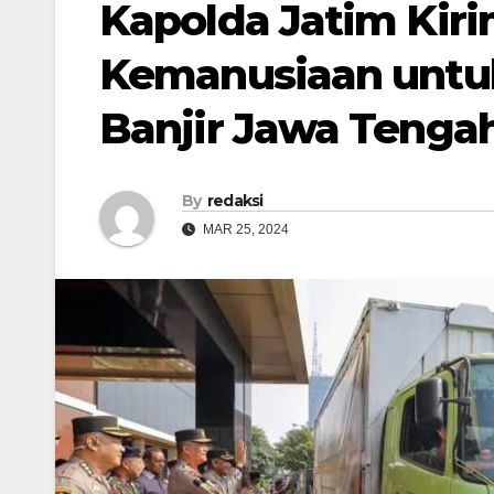
Kapolda Jatim Kir
Kemanusiaan untu
Banjir Jawa Tenga
By
redaksi
MAR 25, 2024