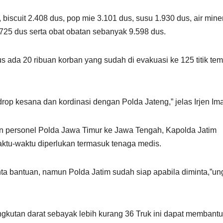
biscuit 2.408 dus, pop mie 3.101 dus, susu 1.930 dus, air mine
 725 dus serta obat obatan sebanyak 9.598 dus.
 ada 20 ribuan korban yang sudah di evakuasi ke 125 titik tem
drop kesana dan kordinasi dengan Polda Jateng,” jelas Irjen Im
n personel Polda Jawa Timur ke Jawa Tengah, Kapolda Jatim
ktu-waktu diperlukan termasuk tenaga medis.
ta bantuan, namun Polda Jatim sudah siap apabila diminta,”u
gkutan darat sebayak lebih kurang 36 Truk ini dapat membantu