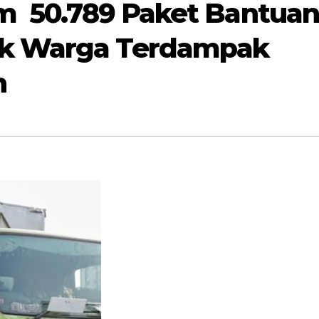
im 50.789 Paket Bantua
k Warga Terdampak
h