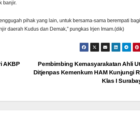
banjir.
enggugah pihak yang lain, untuk bersama-sama berempati bag
jir daerah Kudus dan Demak,” pungkas Irjen Imam.(dik)
ri AKBP
Pembimbing Kemasyarakatan Ahli U
Ditjenpas Kemenkum HAM Kunjungi R
Klas I Surab