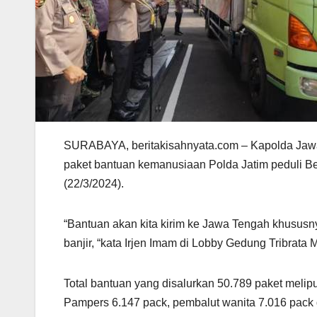
SURABAYA, beritakisahnyata.com – Kapolda Jawa
paket bantuan kemanusiaan Polda Jatim peduli Be
(22/3/2024).
“Bantuan akan kita kirim ke Jawa Tengah khususn
banjir, “kata Irjen Imam di Lobby Gedung Tribrata 
Total bantuan yang disalurkan 50.789 paket melip
Pampers 6.147 pack, pembalut wanita 7.016 pack 