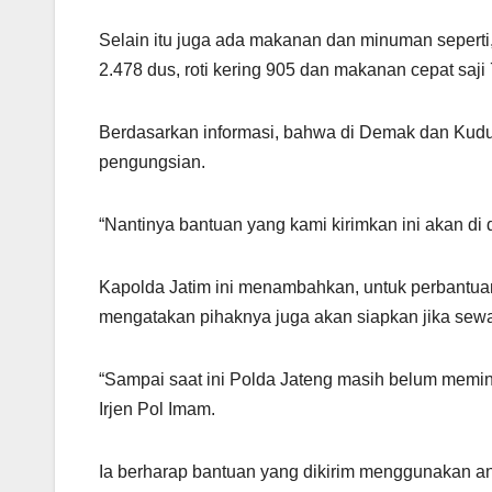
Selain itu juga ada makanan dan minuman seperti, 
2.478 dus, roti kering 905 dan makanan cepat saji
Berdasarkan informasi, bahwa di Demak dan Kudus
pengungsian.
“Nantinya bantuan yang kami kirimkan ini akan di 
Kapolda Jatim ini menambahkan, untuk perbantua
mengatakan pihaknya juga akan siapkan jika sewa
“Sampai saat ini Polda Jateng masih belum memin
Irjen Pol Imam.
Ia berharap bantuan yang dikirim menggunakan an