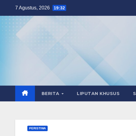
Skip
7 Agustus, 2026
19:32
to
content
BERITA
LIPUTAN KHUSUS
PERISTIWA