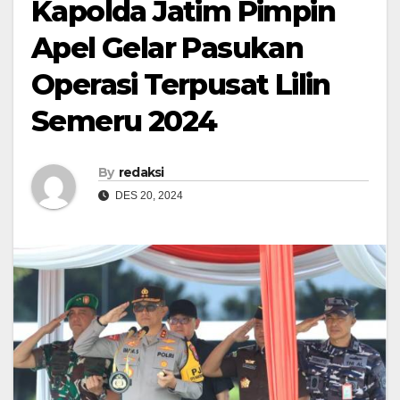
Kapolda Jatim Pimpin
Apel Gelar Pasukan
Operasi Terpusat Lilin
Semeru 2024
By
redaksi
DES 20, 2024