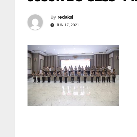
By
redaksi
JUN 17, 2021