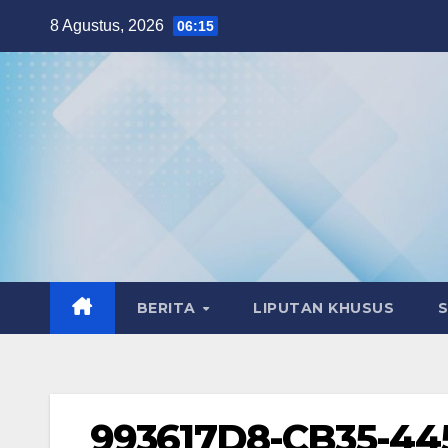
Skip
8 Agustus, 2026
06:15
to
content
BERITA
LIPUTAN KHUSUS
993617D8-CB35-4