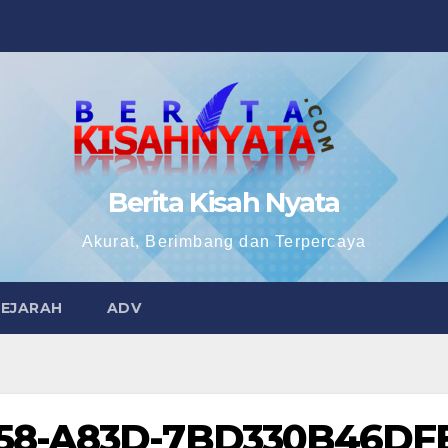
Berita Kisah Nyata
Akurat, Berimbang dan Terpercaya
SEJARAH
ADV
458-A83D-7BD330B46DF