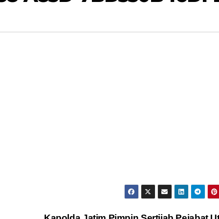
Kapolda Jatim Pimpin Sertijab Pejabat 