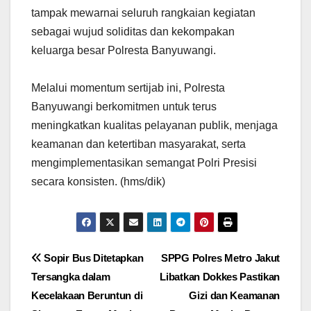
tampak mewarnai seluruh rangkaian kegiatan
sebagai wujud soliditas dan kekompakan
keluarga besar Polresta Banyuwangi.
Melalui momentum sertijab ini, Polresta
Banyuwangi berkomitmen untuk terus
meningkatkan kualitas pelayanan publik, menjaga
keamanan dan ketertiban masyarakat, serta
mengimplementasikan semangat Polri Presisi
secara konsisten. (hms/dik)
Navigasi
Sopir Bus Ditetapkan
SPPG Polres Metro Jakut
Tersangka dalam
Libatkan Dokkes Pastikan
pos
Kecelakaan Beruntun di
Gizi dan Keamanan