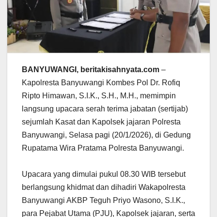
BANYUWANGI, beritakisahnyata.com
–
Kapolresta Banyuwangi Kombes Pol Dr. Rofiq
Ripto Himawan, S.I.K., S.H., M.H., memimpin
langsung upacara serah terima jabatan (sertijab)
sejumlah Kasat dan Kapolsek jajaran Polresta
Banyuwangi, Selasa pagi (20/1/2026), di Gedung
Rupatama Wira Pratama Polresta Banyuwangi.
Upacara yang dimulai pukul 08.30 WIB tersebut
berlangsung khidmat dan dihadiri Wakapolresta
Banyuwangi AKBP Teguh Priyo Wasono, S.I.K.,
para Pejabat Utama (PJU), Kapolsek jajaran, serta