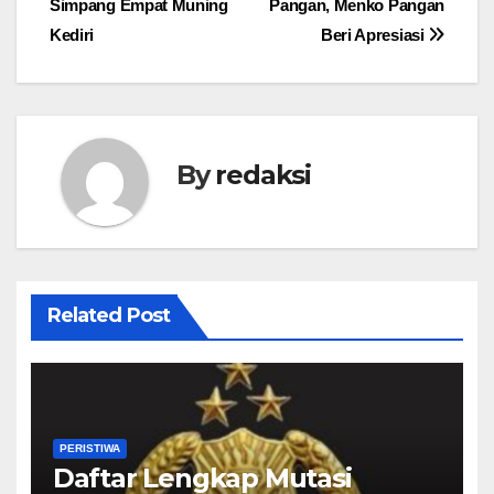
Simpang Empat Muning
Pangan, Menko Pangan
Kediri
Beri Apresiasi
By
redaksi
Related Post
PERISTIWA
Daftar Lengkap Mutasi