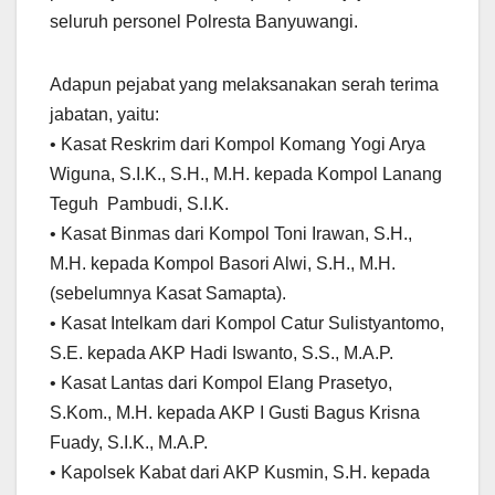
seluruh personel Polresta Banyuwangi.
Adapun pejabat yang melaksanakan serah terima
jabatan, yaitu:
• Kasat Reskrim dari Kompol Komang Yogi Arya
Wiguna, S.I.K., S.H., M.H. kepada Kompol Lanang
Teguh Pambudi, S.I.K.
• Kasat Binmas dari Kompol Toni Irawan, S.H.,
M.H. kepada Kompol Basori Alwi, S.H., M.H.
(sebelumnya Kasat Samapta).
• Kasat Intelkam dari Kompol Catur Sulistyantomo,
S.E. kepada AKP Hadi Iswanto, S.S., M.A.P.
• Kasat Lantas dari Kompol Elang Prasetyo,
S.Kom., M.H. kepada AKP I Gusti Bagus Krisna
Fuady, S.I.K., M.A.P.
• Kapolsek Kabat dari AKP Kusmin, S.H. kepada