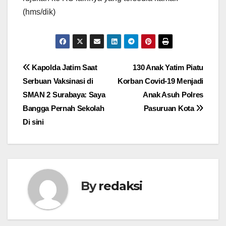
(hms/dik)
Navigasi
Kapolda Jatim Saat
130 Anak Yatim Piatu
Serbuan Vaksinasi di
Korban Covid-19 Menjadi
pos
SMAN 2 Surabaya: Saya
Anak Asuh Polres
Bangga Pernah Sekolah
Pasuruan Kota
Di sini
By
redaksi