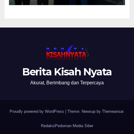
Nanti Saya Tegur Jaksanya
Berita Kisah Nyata
Akurat, Berimbang dan Terpercaya
Proudly powered by WordPress
|
Theme: Newsup by
Themeansar
.
Redaksi
Pedoman Media Siber