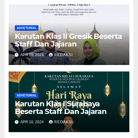
ADVETORIAL
Karutan Klas II Gresik Beserta
Staff Dan Jajaran
APR 10, 2024
REDAKSI
ADVETORIAL
Karutan Klas I Surabaya
Beserta Staff Dan Jajaran
APR 10, 2024
REDAKSI