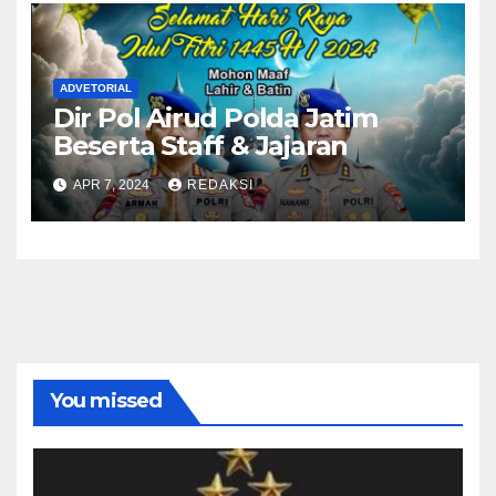
ADVETORIAL
Dir Pol Airud Polda Jatim
Beserta Staff & Jajaran
APR 7, 2024
REDAKSI
You missed