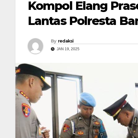
Kompol Elang Pras
Lantas Polresta B
By
redaksi
JAN 19, 2025