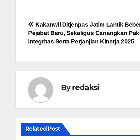
Navigasi
Kakanwil Ditjenpas Jatim Lantik Beb
Pejabat Baru, Sekaligus Canangkan Pak
pos
Integritas Serta Perjanjian Kinerja 2025
By
redaksi
Related Post