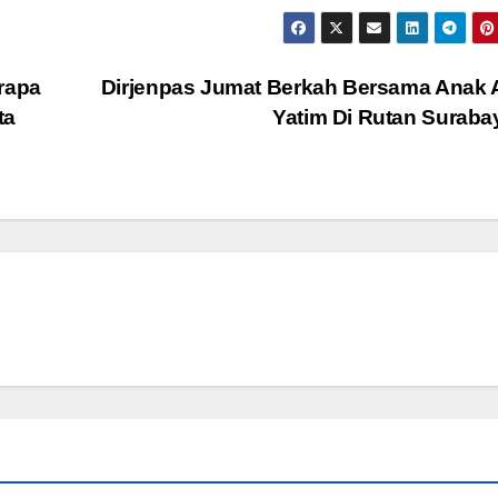
erapa
Dirjenpas Jumat Berkah Bersama Anak 
ta
Yatim Di Rutan Surab