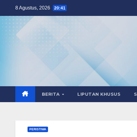
Skip
8 Agustus, 2026
20:41
to
content
BERITA
LIPUTAN KHUSUS
PERISTIWA