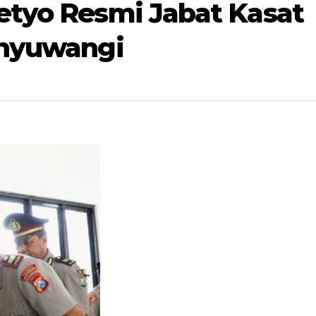
etyo Resmi Jabat Kasat
anyuwangi