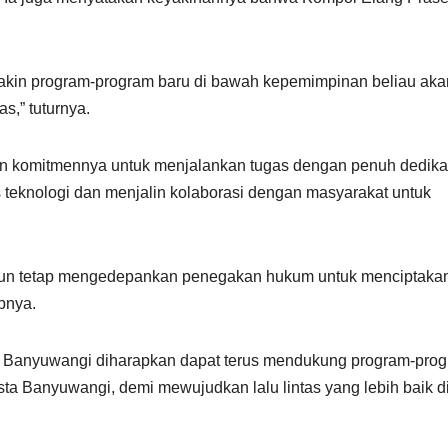
yakin program-program baru di bawah kepemimpinan beliau aka
s,” tuturnya.
n komitmennya untuk menjalankan tugas dengan penuh dedikas
eknologi dan menjalin kolaborasi dengan masyarakat untuk
mun tetap mengedepankan penegakan hukum untuk menciptaka
pnya.
t Banyuwangi diharapkan dapat terus mendukung program-pro
esta Banyuwangi, demi mewujudkan lalu lintas yang lebih baik d