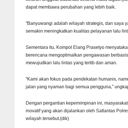
dapat membawa perubahan yang lebih baik.
“Banyuwangi adalah wilayah strategis, dan saya 
semakin meningkatkan kualitas pelayanan lalu linta
Sementara itu, Kompol Elang Prasetyo menyataka
berencana mengoptimalkan pengawasan berbasis t
mewujudkan lalu lintas yang tertib dan aman.
“Kami akan fokus pada pendekatan humanis, na
jalan yang nyaman bagi semua pengguna,” ungka
Dengan pergantian kepemimpinan ini, masyaraka
inovatif yang akan dijalankan oleh Satlantas Polr
wilayah tersebut.(dik)