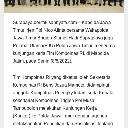
Surabaya,beritakisahnyata.com – Kapolda Jawa
Timur Irjen Pol Nico Afinta bersama Wakapolda
Jawa Timur Brigjen Slamet Hadi Supraptoyo juga
Pejabat Utama(PJU) Polda Jawa Timur, menerima
kunjungan kerja Tim Kompolnas RI, di Mapolda
Jatim, pada Senin (8/8/2022).
Tim Kompolnas RI yang diketuai oleh Sekretaris
Kompolnas RI Beny Jozua Mamoto, didampingi
anggota Kompolnas Poengky Indarti serta Kepala
sekertariat Kompolnas Brigjen Pol Musa
Tampubolon melakukan Kunjungan Kerja
(Kunker) ke Polda Jawa Timur dengan agenda
melaksanakan Penelitian dan Sosialisasi tentang