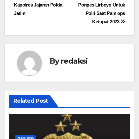
pos
Kapolres Jajaran Polda
Ponpes Lirboyo Untuk
Jatim
Polri Saat Pam ops
Ketupat 2023
By
redaksi
Related Post
PERISTIWA