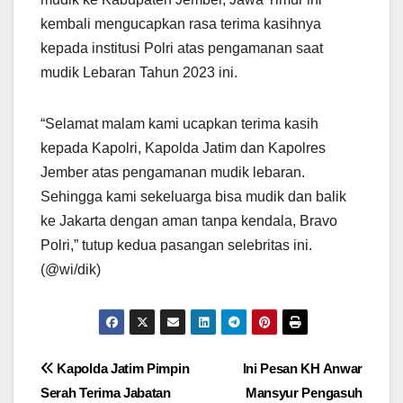
kembali mengucapkan rasa terima kasihnya
kepada institusi Polri atas pengamanan saat
mudik Lebaran Tahun 2023 ini.
“Selamat malam kami ucapkan terima kasih
kepada Kapolri, Kapolda Jatim dan Kapolres
Jember atas pengamanan mudik lebaran.
Sehingga kami sekeluarga bisa mudik dan balik
ke Jakarta dengan aman tanpa kendala, Bravo
Polri,” tutup kedua pasangan selebritas ini.
(@wi/dik)
Navigasi
Kapolda Jatim Pimpin
Ini Pesan KH Anwar
Serah Terima Jabatan
Mansyur Pengasuh