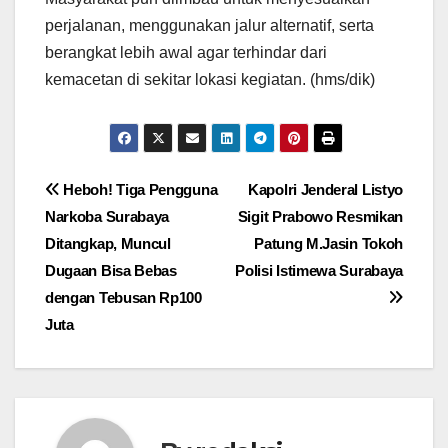
perjalanan, menggunakan jalur alternatif, serta
berangkat lebih awal agar terhindar dari
kemacetan di sekitar lokasi kegiatan. (hms/dik)
Navigasi
Heboh! Tiga Pengguna
Kapolri Jenderal Listyo
Narkoba Surabaya
Sigit Prabowo Resmikan
pos
Ditangkap, Muncul
Patung M.Jasin Tokoh
Dugaan Bisa Bebas
Polisi Istimewa Surabaya
dengan Tebusan Rp100
Juta