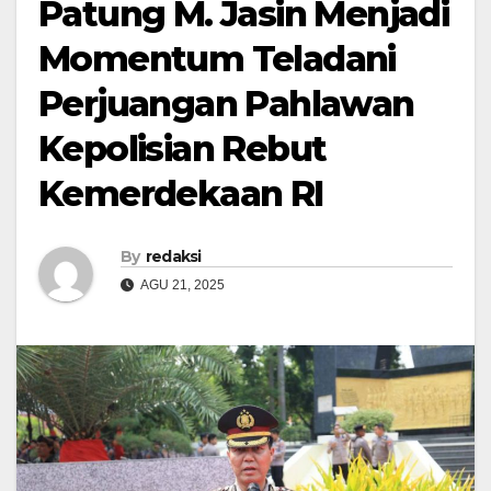
Patung M. Jasin Menjadi
Momentum Teladani
Perjuangan Pahlawan
Kepolisian Rebut
Kemerdekaan RI
By
redaksi
AGU 21, 2025