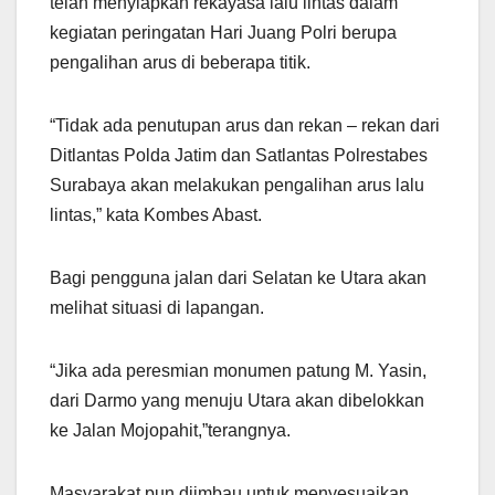
telah menyiapkan rekayasa lalu lintas dalam
kegiatan peringatan Hari Juang Polri berupa
pengalihan arus di beberapa titik.
“Tidak ada penutupan arus dan rekan – rekan dari
Ditlantas Polda Jatim dan Satlantas Polrestabes
Surabaya akan melakukan pengalihan arus lalu
lintas,” kata Kombes Abast.
Bagi pengguna jalan dari Selatan ke Utara akan
melihat situasi di lapangan.
“Jika ada peresmian monumen patung M. Yasin,
dari Darmo yang menuju Utara akan dibelokkan
ke Jalan Mojopahit,”terangnya.
Masyarakat pun diimbau untuk menyesuaikan