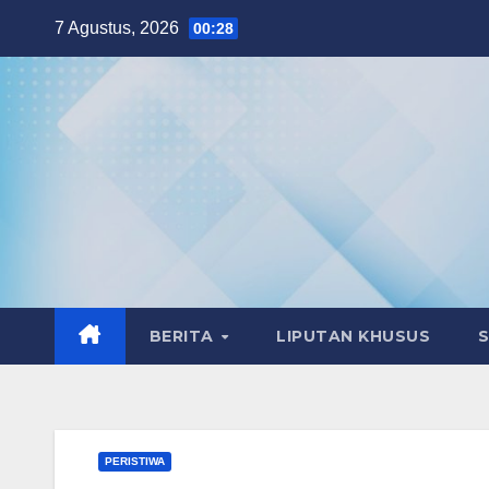
Skip
7 Agustus, 2026
00:28
to
content
BERITA
LIPUTAN KHUSUS
PERISTIWA