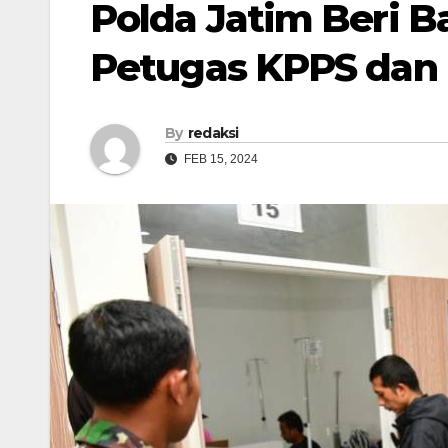
Polda Jatim Beri 
Petugas KPPS dan
By
redaksi
FEB 15, 2024