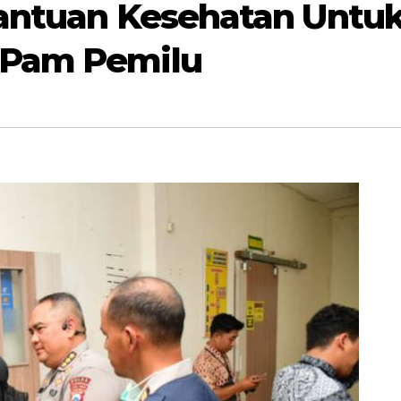
Bantuan Kesehatan Untu
 Pam Pemilu