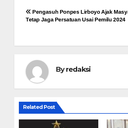
Navigasi
Pengasuh Ponpes Lirboyo Ajak Masy
Tetap Jaga Persatuan Usai Pemilu 2024
pos
By
redaksi
Related Post