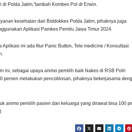
 di Polda Jatim,”tambah Kombes Pol dr Erwin.
anan kesehatan dari Biddokkes Polda Jatim, pihaknya juga
nggunakan Aplikasi Pamkes Pemilu Jawa Timur 2024.
plikasi ini ada fitur Panic Button, Tele medicine / Konsultasi
n.
im ini, sebagai upaya animo pemilih baik Nakes di RSB Polri
100 persen melakukan pencoblosan, pihaknya bekerjasama den
 animo pemilih pasien dan keluarga yang dirawat bisa 100 p
)