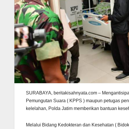
SURABAYA, beritakisahnyata.com – Mengantisipa
Pemungutan Suara ( KPPS ) maupun petugas penga
kelelahan, Polda Jatim memberikan bantuan kese
Melalui Bidang Kedokteran dan Kesehatan ( Bido