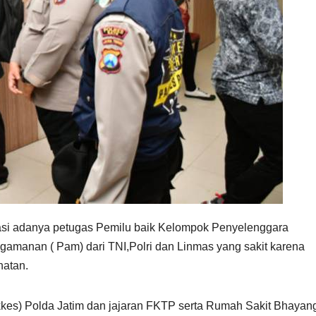
si adanya petugas Pemilu baik Kelompok Penyelenggara
manan ( Pam) dari TNI,Polri dan Linmas yang sakit karena
hatan.
kkes) Polda Jatim dan jajaran FKTP serta Rumah Sakit Bhayan