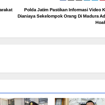
arakat
Polda Jatim Pastikan Informasi Video
Dianiaya Sekelompok Orang Di Madura A
Hoa