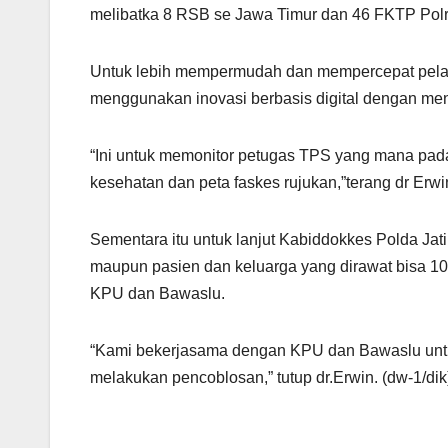
melibatka 8 RSB se Jawa Timur dan 46 FKTP Polri
Untuk lebih mempermudah dan mempercepat pelay
menggunakan inovasi berbasis digital dengan me
“Ini untuk memonitor petugas TPS yang mana pada A
kesehatan dan peta faskes rujukan,”terang dr Erwi
Sementara itu untuk lanjut Kabiddokkes Polda Jat
maupun pasien dan keluarga yang dirawat bisa 
KPU dan Bawaslu.
“Kami bekerjasama dengan KPU dan Bawaslu untuk
melakukan pencoblosan,” tutup dr.Erwin. (dw-1/dik