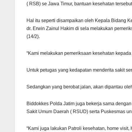
( RSB) se Jawa Timur, bantuan kesehatan tersebut
Hal itu seperti disampaikan oleh Kepala Bidang 
dr. Erwin Zainul Hakim di sela melakukan pemer
(14/2).
“Kami melakukan pemeriksaan kesehatan kepada 
Untuk petugas yang kedapatan menderita sakit ser
Sedangkan yang berobat jalan, akan dipantau oleh
Biddokkes Polda Jatim juga bekerja sama denga
Sakit Umum Daerah ( RSUD) serta Puskesmas unt
“Kami juga lakukan Patroli kesehatan, home visit