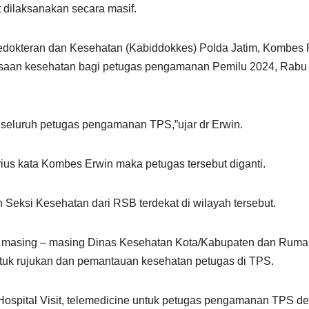
 dilaksanakan secara masif.
Kedokteran dan Kesehatan (Kabiddokkes) Polda Jatim, Kombes 
iksaan kesehatan bagi petugas pengamanan Pemilu 2024, Rabu
seluruh petugas pengamanan TPS,”ujar dr Erwin.
ius kata Kombes Erwin maka petugas tersebut diganti.
 Seksi Kesehatan dari RSB terdekat di wilayah tersebut.
n masing – masing Dinas Kesehatan Kota/Kabupaten dan Rum
uk rujukan dan pemantauan kesehatan petugas di TPS.
, Hospital Visit, telemedicine untuk petugas pengamanan TPS d