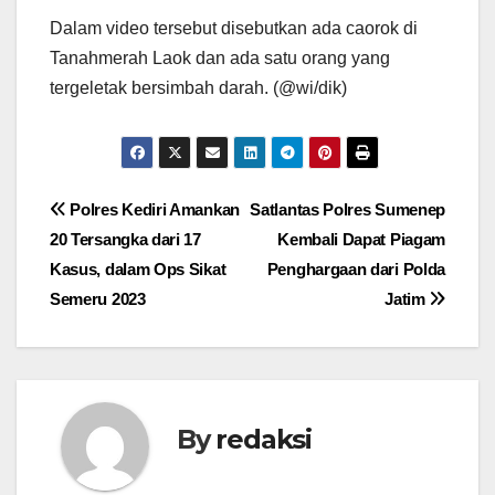
Dalam video tersebut disebutkan ada caorok di
Tanahmerah Laok dan ada satu orang yang
tergeletak bersimbah darah. (@wi/dik)
Navigasi
Polres Kediri Amankan
Satlantas Polres Sumenep
20 Tersangka dari 17
Kembali Dapat Piagam
pos
Kasus, dalam Ops Sikat
Penghargaan dari Polda
Semeru 2023
Jatim
By
redaksi