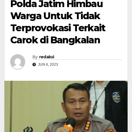
Polda Jatim Himbau
Warga Untuk Tidak
Terprovokasi Terkait
Carok di Bangkalan
By
redaksi
JUN 6, 2023