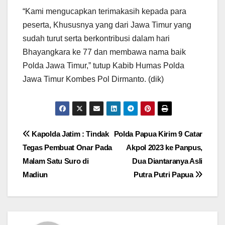
“Kami mengucapkan terimakasih kepada para
peserta, Khususnya yang dari Jawa Timur yang
sudah turut serta berkontribusi dalam hari
Bhayangkara ke 77 dan membawa nama baik
Polda Jawa Timur,” tutup Kabib Humas Polda
Jawa Timur Kombes Pol Dirmanto. (dik)
Navigasi
Kapolda Jatim : Tindak
Polda Papua Kirim 9 Catar
Tegas Pembuat Onar Pada
Akpol 2023 ke Panpus,
pos
Malam Satu Suro di
Dua Diantaranya Asli
Madiun
Putra Putri Papua