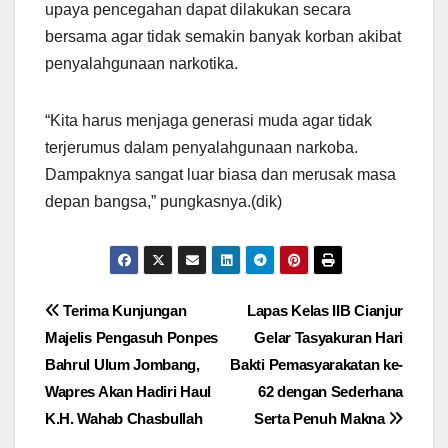
upaya pencegahan dapat dilakukan secara
bersama agar tidak semakin banyak korban akibat
penyalahgunaan narkotika.
“Kita harus menjaga generasi muda agar tidak
terjerumus dalam penyalahgunaan narkoba.
Dampaknya sangat luar biasa dan merusak masa
depan bangsa,” pungkasnya.(dik)
Navigasi
Terima Kunjungan
Lapas Kelas IIB Cianjur
Majelis Pengasuh Ponpes
Gelar Tasyakuran Hari
pos
Bahrul Ulum Jombang,
Bakti Pemasyarakatan ke-
Wapres Akan Hadiri Haul
62 dengan Sederhana
K.H. Wahab Chasbullah
Serta Penuh Makna