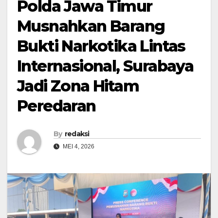
Polda Jawa Timur
Musnahkan Barang
Bukti Narkotika Lintas
Internasional, Surabaya
Jadi Zona Hitam
Peredaran
By
redaksi
MEI 4, 2026