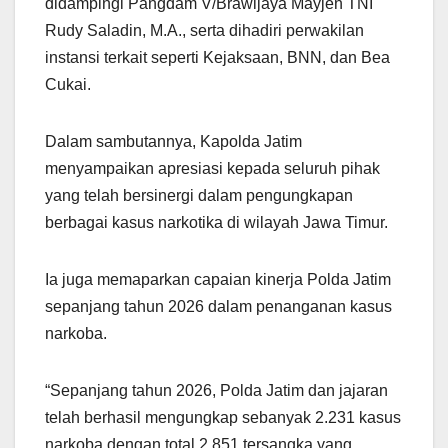
didampingi Pangdam V/Brawijaya Mayjen TNI
Rudy Saladin, M.A., serta dihadiri perwakilan
instansi terkait seperti Kejaksaan, BNN, dan Bea
Cukai.
Dalam sambutannya, Kapolda Jatim
menyampaikan apresiasi kepada seluruh pihak
yang telah bersinergi dalam pengungkapan
berbagai kasus narkotika di wilayah Jawa Timur.
Ia juga memaparkan capaian kinerja Polda Jatim
sepanjang tahun 2026 dalam penanganan kasus
narkoba.
“Sepanjang tahun 2026, Polda Jatim dan jajaran
telah berhasil mengungkap sebanyak 2.231 kasus
narkoba dengan total 2.851 tersangka yang