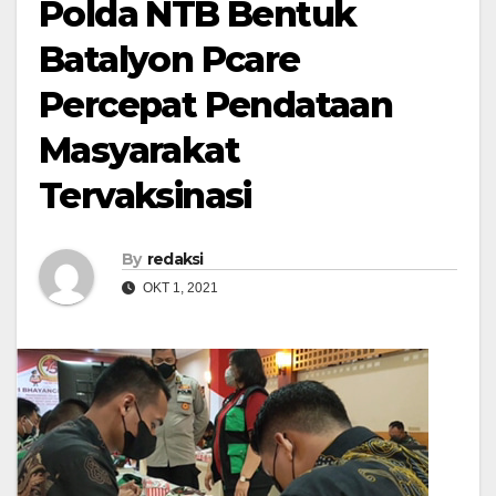
Polda NTB Bentuk
Batalyon Pcare
Percepat Pendataan
Masyarakat
Tervaksinasi
By
redaksi
OKT 1, 2021