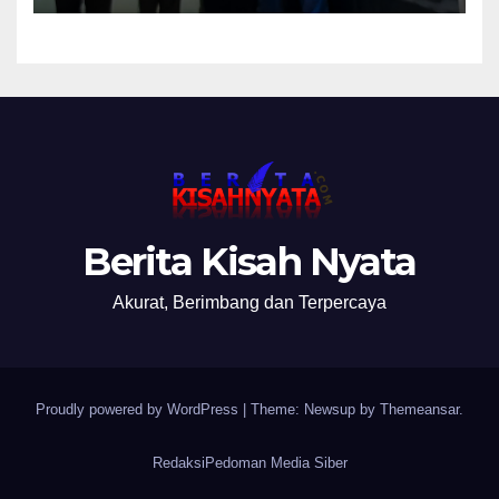
Nanti Saya Tegur Jaksanya
Berita Kisah Nyata
Akurat, Berimbang dan Terpercaya
Proudly powered by WordPress
|
Theme: Newsup by
Themeansar
.
Redaksi
Pedoman Media Siber