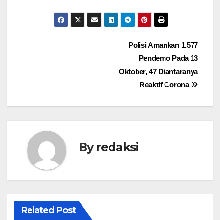
Navigasi
Polisi Amankan 1.577
Pendemo Pada 13
pos
Oktober, 47 Diantaranya
Reaktif Corona
By
redaksi
Related Post