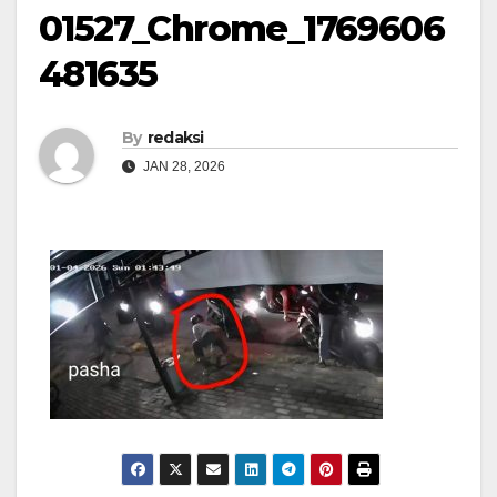
01527_Chrome_1769606
481635
By
redaksi
JAN 28, 2026