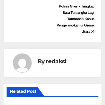
Navigasi
Polres Gresik Tangkap
Satu Tersangka Lagi
pos
Tambahan Kasus
Pengeroyokan di Gresik
Utara
By
redaksi
Related Post