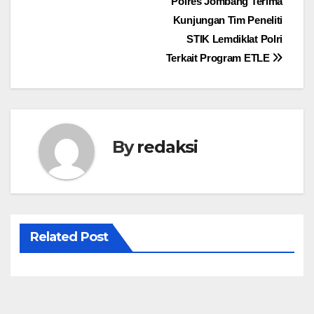
Navigasi
Polres Jombang Terima
Kunjungan Tim Peneliti
pos
STIK Lemdiklat Polri
Terkait Program ETLE
By
redaksi
Related Post