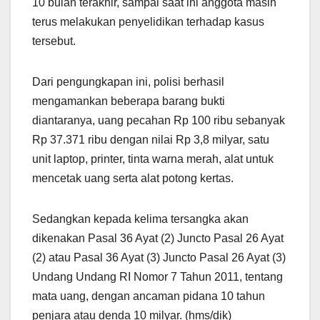
10 bulan terakhir, sampai saat ini anggota masih
terus melakukan penyelidikan terhadap kasus
tersebut.
Dari pengungkapan ini, polisi berhasil
mengamankan beberapa barang bukti
diantaranya, uang pecahan Rp 100 ribu sebanyak
Rp 37.371 ribu dengan nilai Rp 3,8 milyar, satu
unit laptop, printer, tinta warna merah, alat untuk
mencetak uang serta alat potong kertas.
Sedangkan kepada kelima tersangka akan
dikenakan Pasal 36 Ayat (2) Juncto Pasal 26 Ayat
(2) atau Pasal 36 Ayat (3) Juncto Pasal 26 Ayat (3)
Undang Undang RI Nomor 7 Tahun 2011, tentang
mata uang, dengan ancaman pidana 10 tahun
penjara atau denda 10 milyar. (hms/dik)