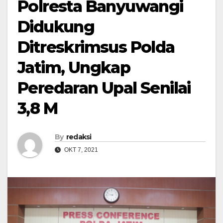
Polresta Banyuwangi
Didukung
Ditreskrimsus Polda
Jatim, Ungkap
Peredaran Upal Senilai
3,8 M
By
redaksi
OKT 7, 2021