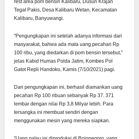
rest area pom bensin Kalibaru, Dusun Krajan
Tegal Pakis, Desa Kalibaru Wetan, Kecamatan
Kalibaru, Banyuwangi.
“Pengungkapan ini setelah adanya informasi dari
masyarakat, bahwa ada mata uang pecahan Rp
100 ribu, yang diedarkan di pom bensin tersebut,”
jelas Kabid Humas Polda Jatim, Kombes Pol
Gatot Repli Handoko, Kamis (7/10/2021) pagi.
Dari pengungkapan ini, berhasil diamankan uang
pecahan Rp 100 ribuan sebanyak Rp 37. 371
lembar dengan nilai Rp 3,8 Milyar lebih. Para
tersangka ini membuat sendiri dengan
menggunakan mesin yang mereka siapkan.
“Uang palsu ini diproduksi di Bojonegoro, yang