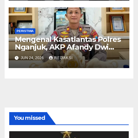
Pelayanan Presisi
PERISTIWA
Mengenal Kasatlantas Polres
Nganjuk, AKP Afandy Dwi
Takdir
JUN 24, 2026
REDAKSI
You missed