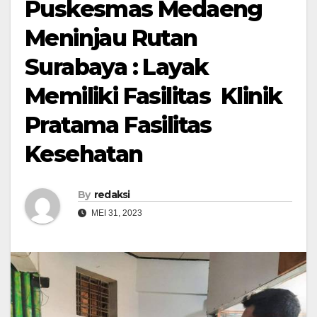
Puskesmas Medaeng
Meninjau Rutan
Surabaya : Layak
Memiliki Fasilitas Klinik
Pratama Fasilitas
Kesehatan
By
redaksi
MEI 31, 2023