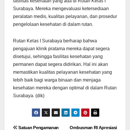
fasilitas kesehatan yang ada di Rutan Kelas I
Surabaya. Mereka mengevaluasi ketersediaan
peralatan medis, kualitas pelayanan, dan prosedur
pengelolaan kesehatan di dalam rutan.
Rutan Kelas I Surabaya berharap bahwa
pengajuan klinik pratama mereka dapat segera
disetujui, sehingga fasilitas kesehatan yang
permanen dapat segera didirikan. Hal ini akan
memastikan kualitas pelayanan kesehatan yang
lebih baik bagi warga binaan dan menjaga
kesehatan mereka dengan optimal di dalam Rutan
Surabaya. (dik)
Navigasi
Satuan Pengamanan
Ombusman RI Apresiasi