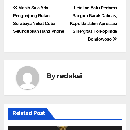
Navigasi
Masih Saja Ada
Letakan Batu Pertama
Pengunjung Rutan
Bangun Barak Dalmas,
pos
Surabaya Nekat Coba
Kapolda Jatim Apresiasi
Selundupkan Hand Phone
Sinergitas Forkopimda
Bondowoso
By
redaksi
Related Post