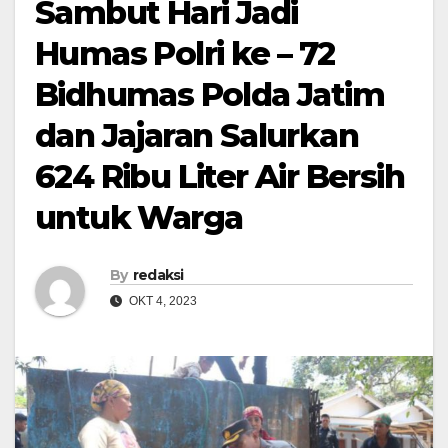
Sambut Hari Jadi
Humas Polri ke – 72
Bidhumas Polda Jatim
dan Jajaran Salurkan
624 Ribu Liter Air Bersih
untuk Warga
By
redaksi
OKT 4, 2023