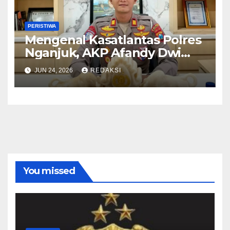
PERISTIWA
Mengenal Kasatlantas Polres
Nganjuk, AKP Afandy Dwi
Takdir
JUN 24, 2026
REDAKSI
You missed