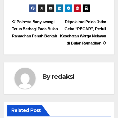
Navigasi
Polresta Banyuwangi
Ditpolairud Polda Jatim
Terus Berbagi Pada Bulan
Gelar “PEGAR”, Peduli
pos
Ramadhan Penuh Berkah
Kesehatan Warga Nelayan
di Bulan Ramadhan
By
redaksi
Related Post