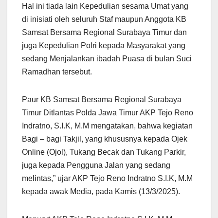
Hal ini tiada lain Kepedulian sesama Umat yang
di inisiati oleh seluruh Staf maupun Anggota KB
Samsat Bersama Regional Surabaya Timur dan
juga Kepedulian Polri kepada Masyarakat yang
sedang Menjalankan ibadah Puasa di bulan Suci
Ramadhan tersebut.
Paur KB Samsat Bersama Regional Surabaya
Timur Ditlantas Polda Jawa Timur AKP Tejo Reno
Indratno, S.I.K, M.M mengatakan, bahwa kegiatan
Bagi – bagi Takjil, yang khususnya kepada Ojek
Online (Ojol), Tukang Becak dan Tukang Parkir,
juga kepada Pengguna Jalan yang sedang
melintas,” ujar AKP Tejo Reno Indratno S.I.K, M.M
kepada awak Media, pada Kamis (13/3/2025).