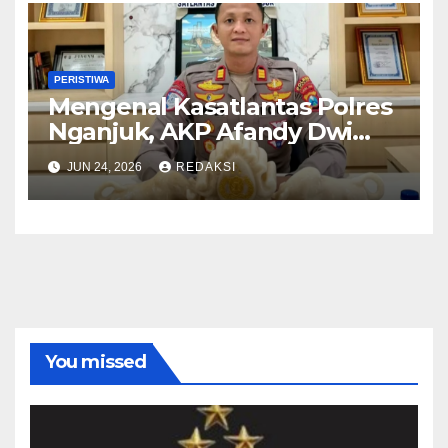
PERISTIWA
Mengenal Kasatlantas Polres
Nganjuk, AKP Afandy Dwi
Takdir
JUN 24, 2026
REDAKSI
You missed