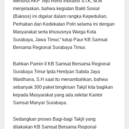
Menurut AKP Tejo Reno Indratno S.I.K, M.M
menjelaskan, bahwa kegiatan Bakti Sosial
(Baksos) ini digelar dalam rangka Kepedulian,
Perhatian dan Kedekatan Polri selama ini dengan
Masyarakat serta khususnya Warga Kota
Surabaya, Jawa Timur,” tutup Paur KB Samsat
Bersama Regional Surabaya Timur.
Bahkan Pamin II KB Samsat Bersama Regional
Surabaya Timur Ipda Herdyan Sabda Jaya
Wardhana, S.H saat itu menambahkan, bahwa
sebanyak 300 paket bingkisan Takjil kita bagikan
kepada Masyarakat yang ada sekitar Kantor
Samsat Manyar Surabaya.
Sedangkan proses Bagi-bagi Takjil yang
dilakukan KB Samsat Bersama Regional