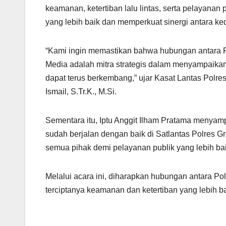
keamanan, ketertiban lalu lintas, serta pelayanan
yang lebih baik dan memperkuat sinergi antara ke
“Kami ingin memastikan bahwa hubungan antara Pol
Media adalah mitra strategis dalam menyampaikan
dapat terus berkembang,” ujar Kasat Lantas Polres
Ismail, S.Tr.K., M.Si.
Sementara itu, Iptu Anggit Ilham Pratama menya
sudah berjalan dengan baik di Satlantas Polres G
semua pihak demi pelayanan publik yang lebih bai
Melalui acara ini, diharapkan hubungan antara Po
terciptanya keamanan dan ketertiban yang lebih ba