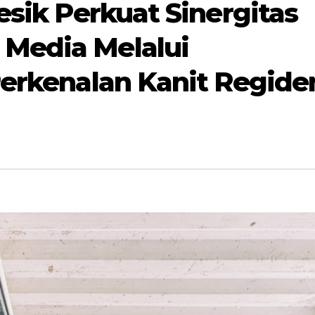
esik Perkuat Sinergitas
Media Melalui
Perkenalan Kanit Regide