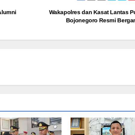
Alumni
Wakapolres dan Kasat Lantas P
Bojonegoro Resmi Berga