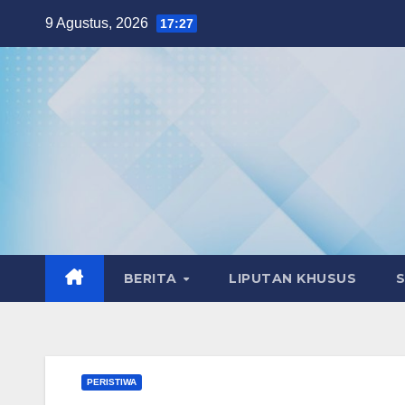
Skip
9 Agustus, 2026
17:27
to
content
BERITA
LIPUTAN KHUSUS
PERISTIWA