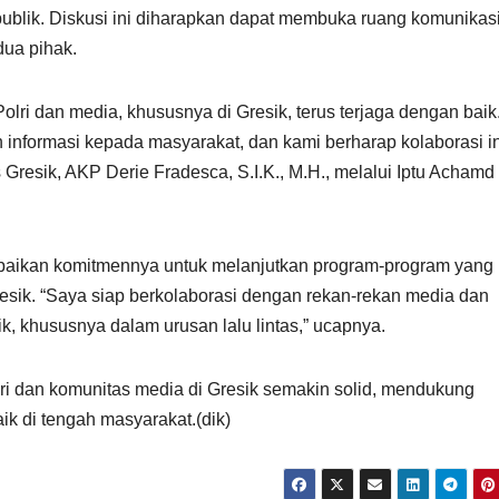
 publik. Diskusi ini diharapkan dapat membuka ruang komunikas
dua pihak.
ri dan media, khususnya di Gresik, terus terjaga dengan baik
 informasi kepada masyarakat, dan kami berharap kolaborasi in
 Gresik, AKP Derie Fradesca, S.I.K., M.H., melalui Iptu Achamd
mpaikan komitmennya untuk melanjutkan program-program yang
resik. “Saya siap berkolaborasi dengan rekan-rekan media dan
k, khususnya dalam urusan lalu lintas,” ucapnya.
lri dan komunitas media di Gresik semakin solid, mendukung
ik di tengah masyarakat.(dik)