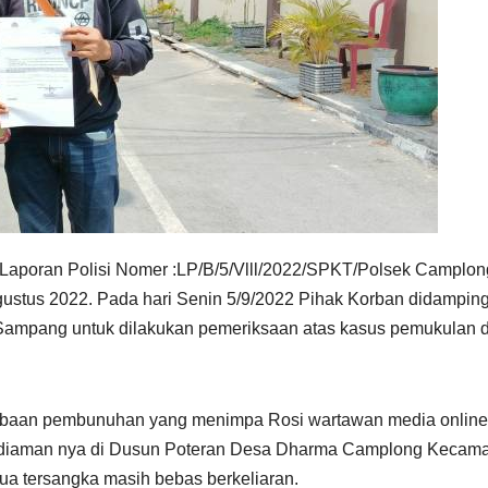
Laporan Polisi Nomer :LP/B/5/Vlll/2022/SPKT/Polsek Camplon
ustus 2022. Pada hari Senin 5/9/2022 Pihak Korban didamping
s Sampang untuk dilakukan pemeriksaan atas kasus pemukulan 
cobaan pembunuhan yang menimpa Rosi wartawan media online
ikediaman nya di Dusun Poteran Desa Dharma Camplong Kecam
a tersangka masih bebas berkeliaran.