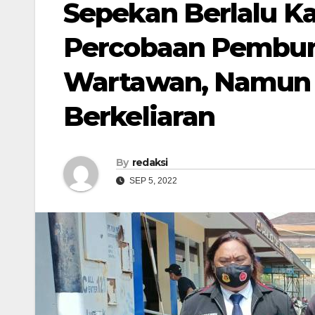
Sepekan Berlalu K
Percobaan Pembu
Wartawan, Namun 
Berkeliaran
By
redaksi
SEP 5, 2022