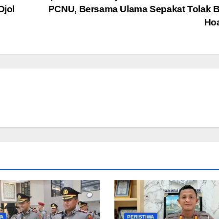
Ojol
PCNU, Bersama Ulama Sepakat Tolak B
Ho
WA
PERISTIWA