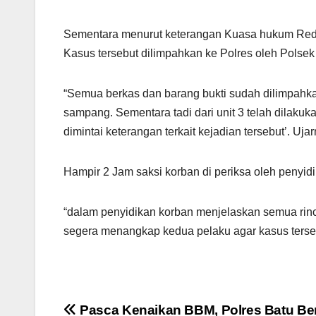
Sementara menurut keterangan Kuasa hukum Red
Kasus tersebut dilimpahkan ke Polres oleh Polse
“Semua berkas dan barang bukti sudah dilimpahkan
sampang. Sementara tadi dari unit 3 telah dilaku
dimintai keterangan terkait kejadian tersebut’. Uja
Hampir 2 Jam saksi korban di periksa oleh penyidik
“dalam penyidikan korban menjelaskan semua rinc
segera menangkap kedua pelaku agar kasus tersebut
Navigasi
Pasca Kenaikan BBM, Polres Batu Be