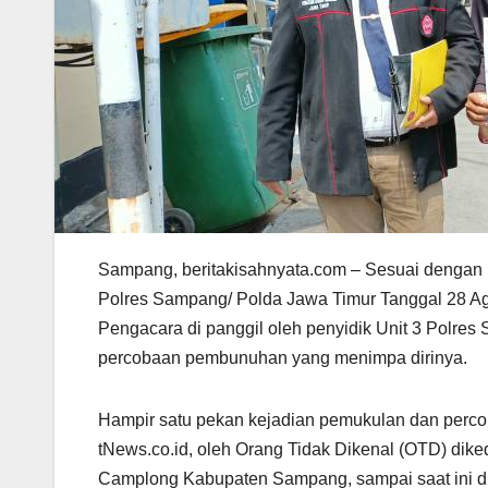
Sampang, beritakisahnyata.com – Sesuai dengan 
Polres Sampang/ Polda Jawa Timur Tanggal 28 Ag
Pengacara di panggil oleh penyidik Unit 3 Polre
percobaan pembunuhan yang menimpa dirinya.
Hampir satu pekan kejadian pemukulan dan per
tNews.co.id, oleh Orang Tidak Dikenal (OTD) d
Camplong Kabupaten Sampang, sampai saat ini du