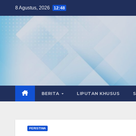
Skip
8 Agustus, 2026
12:48
to
content
BERITA
LIPUTAN KHUSUS
PERISTIWA