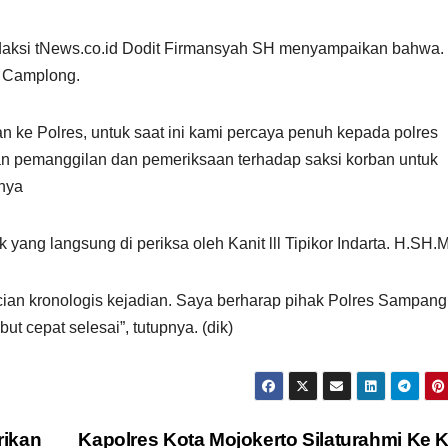
aksi tNews.co.id Dodit Firmansyah SH menyampaikan bahwa.
k Camplong.
 ke Polres, untuk saat ini kami percaya penuh kepada polres
kan pemanggilan dan pemeriksaan terhadap saksi korban untuk
rnya
 yang langsung di periksa oleh Kanit lll Tipikor Indarta. H.SH
ian kronologis kejadian. Saya berharap pihak Polres Sampang
 cepat selesai”, tutupnya. (dik)
rikan
Kapolres Kota Mojokerto Silaturahmi Ke 