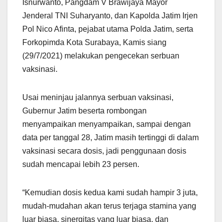
Isnurwanto, Pangdam V Brawijaya Mayor
Jenderal TNI Suharyanto, dan Kapolda Jatim Irjen
Pol Nico Afinta, pejabat utama Polda Jatim, serta
Forkopimda Kota Surabaya, Kamis siang
(29/7/2021) melakukan pengecekan serbuan
vaksinasi.
Usai meninjau jalannya serbuan vaksinasi,
Gubernur Jatim beserta rombongan
menyampaikan menyampaikan, sampai dengan
data per tanggal 28, Jatim masih tertinggi di dalam
vaksinasi secara dosis, jadi penggunaan dosis
sudah mencapai lebih 23 persen.
“Kemudian dosis kedua kami sudah hampir 3 juta,
mudah-mudahan akan terus terjaga stamina yang
luar biasa, sinergitas yang luar biasa, dan