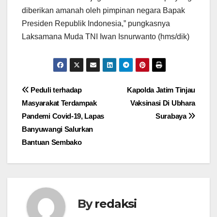
diberikan amanah oleh pimpinan negara Bapak
Presiden Republik Indonesia,” pungkasnya
Laksamana Muda TNI Iwan Isnurwanto (hms/dik)
Navigasi
Peduli terhadap
Kapolda Jatim Tinjau
Masyarakat Terdampak
Vaksinasi Di Ubhara
pos
Pandemi Covid-19, Lapas
Surabaya
Banyuwangi Salurkan
Bantuan Sembako
By
redaksi