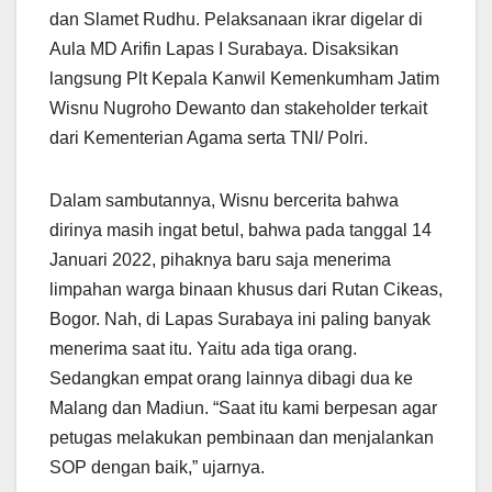
dan Slamet Rudhu. Pelaksanaan ikrar digelar di
Aula MD Arifin Lapas I Surabaya. Disaksikan
langsung Plt Kepala Kanwil Kemenkumham Jatim
Wisnu Nugroho Dewanto dan stakeholder terkait
dari Kementerian Agama serta TNI/ Polri.
Dalam sambutannya, Wisnu bercerita bahwa
dirinya masih ingat betul, bahwa pada tanggal 14
Januari 2022, pihaknya baru saja menerima
limpahan warga binaan khusus dari Rutan Cikeas,
Bogor. Nah, di Lapas Surabaya ini paling banyak
menerima saat itu. Yaitu ada tiga orang.
Sedangkan empat orang lainnya dibagi dua ke
Malang dan Madiun. “Saat itu kami berpesan agar
petugas melakukan pembinaan dan menjalankan
SOP dengan baik,” ujarnya.