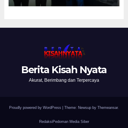
Kasi Penkum Kejati Jatim:
Nanti Saya Tegur Jaksanya
Berita Kisah Nyata
Akurat, Berimbang dan Terpercaya
Proudly powered by WordPress
|
Theme: Newsup by
Themeansar
.
Redaksi
Pedoman Media Siber