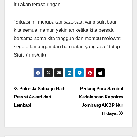
itu akan terasa ringan.
“Situasi ini merupakan saat-saat yang sulit bagi
kita semua, namun yakinlah ketika kita bersatu
bersama-sama kita tangguh dan mampu melewati
segala tantangan dan hambatan yang ada,” tutup
Sigit. (hms/dik)
Navigasi
Polresta Sidoarjo Raih
Pedang Pora Sambut
Presisi Award dari
Kedatangan Kapolres
pos
Lemkapi
Jombang AKBP Nur
Hidayat