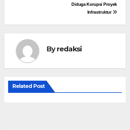
pos
Diduga Korupsi Proyek
Infrastruktur
By
redaksi
Related Post