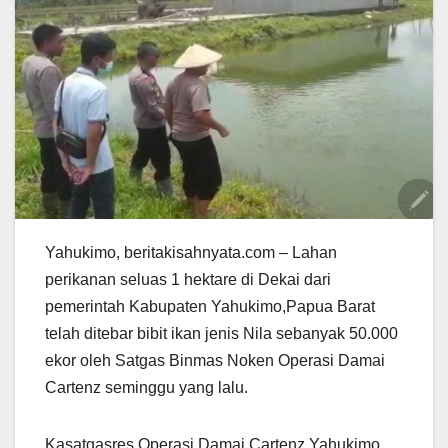
Yahukimo, beritakisahnyata.com – Lahan
perikanan seluas 1 hektare di Dekai dari
pemerintah Kabupaten Yahukimo,Papua Barat
telah ditebar bibit ikan jenis Nila sebanyak 50.000
ekor oleh Satgas Binmas Noken Operasi Damai
Cartenz seminggu yang lalu.
Kasatgasres Operasi Damai Cartenz Yahukimo