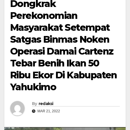
Dongkrak
Perekonomian
Masyarakat Setempat
Satgas Binmas Noken
Operasi Damai Cartenz
Tebar Benih Ikan 50
Ribu Ekor Di Kabupaten
Yahukimo
By
redaksi
MAR 21, 2022