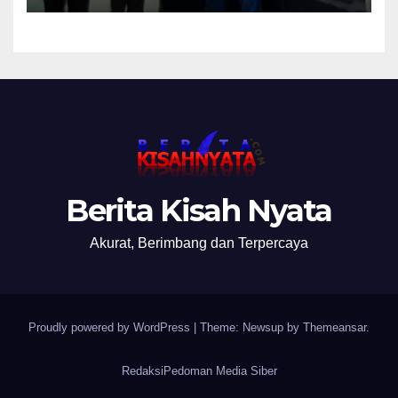
Nanti Saya Tegur Jaksanya
Berita Kisah Nyata
Akurat, Berimbang dan Terpercaya
Proudly powered by WordPress
|
Theme: Newsup by
Themeansar
.
Redaksi
Pedoman Media Siber