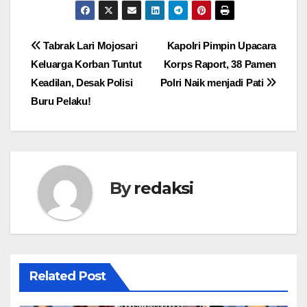
Navigasi
Tabrak Lari Mojosari
Kapolri Pimpin Upacara
Keluarga Korban Tuntut
Korps Raport, 38 Pamen
pos
Keadilan, Desak Polisi
Polri Naik menjadi Pati
Buru Pelaku!
By
redaksi
Related Post