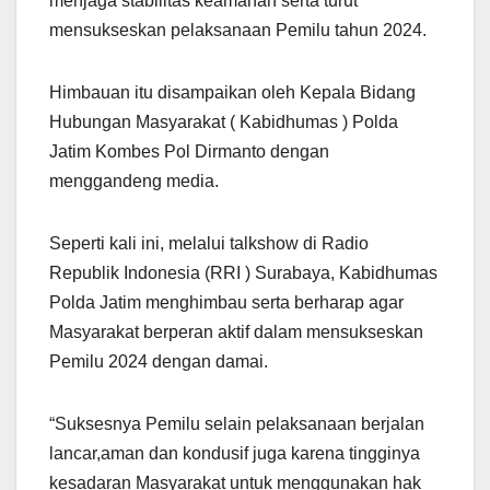
menjaga stabilitas keamanan serta turut
mensukseskan pelaksanaan Pemilu tahun 2024.
Himbauan itu disampaikan oleh Kepala Bidang
Hubungan Masyarakat ( Kabidhumas ) Polda
Jatim Kombes Pol Dirmanto dengan
menggandeng media.
Seperti kali ini, melalui talkshow di Radio
Republik Indonesia (RRI ) Surabaya, Kabidhumas
Polda Jatim menghimbau serta berharap agar
Masyarakat berperan aktif dalam mensukseskan
Pemilu 2024 dengan damai.
“Suksesnya Pemilu selain pelaksanaan berjalan
lancar,aman dan kondusif juga karena tingginya
kesadaran Masyarakat untuk menggunakan hak