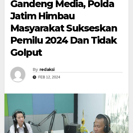
Gandeng Media, Polda
Jatim Himbau
Masyarakat Sukseskan
Pemilu 2024 Dan Tidak
Golput
By
redaksi
FEB 12, 2024