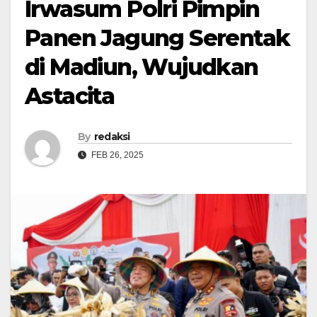
Irwasum Polri Pimpin
Panen Jagung Serentak
di Madiun, Wujudkan
Astacita
By
redaksi
FEB 26, 2025