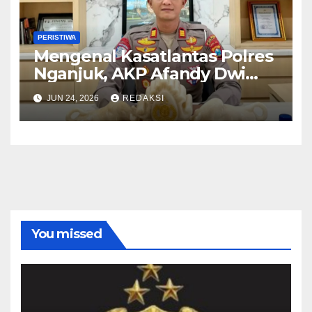
PERISTIWA
Mengenal Kasatlantas Polres
Nganjuk, AKP Afandy Dwi
Takdir
JUN 24, 2026
REDAKSI
You missed