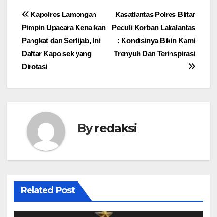
Navigasi
Kapolres Lamongan
Kasatlantas Polres Blitar
Pimpin Upacara Kenaikan
Peduli Korban Lakalantas
pos
Pangkat dan Sertijab, Ini
: Kondisinya Bikin Kami
Daftar Kapolsek yang
Trenyuh Dan Terinspirasi
Dirotasi
By
redaksi
Related Post