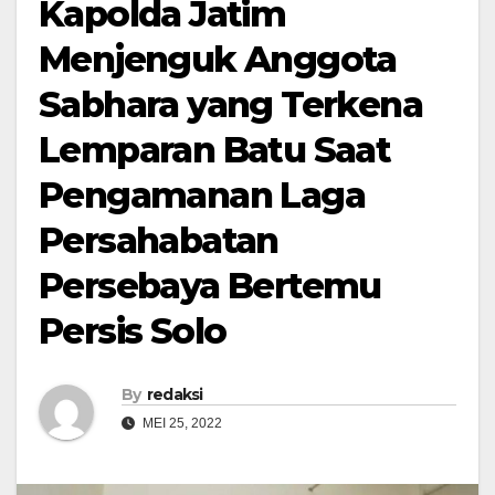
Kapolda Jatim
Menjenguk Anggota
Sabhara yang Terkena
Lemparan Batu Saat
Pengamanan Laga
Persahabatan
Persebaya Bertemu
Persis Solo
By
redaksi
MEI 25, 2022