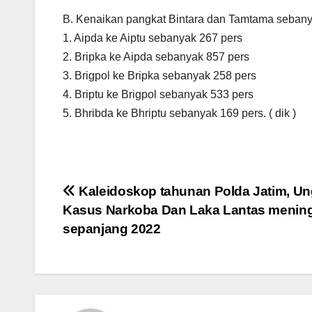
B. Kenaikan pangkat Bintara dan Tamtama sebany
1. Aipda ke Aiptu sebanyak 267 pers
2. Bripka ke Aipda sebanyak 857 pers
3. Brigpol ke Bripka sebanyak 258 pers
4. Briptu ke Brigpol sebanyak 533 pers
5. Bhribda ke Bhriptu sebanyak 169 pers. ( dik )
Navigasi
Kaleidoskop tahunan Polda Jatim, U
Kasus Narkoba Dan Laka Lantas menin
pos
sepanjang 2022