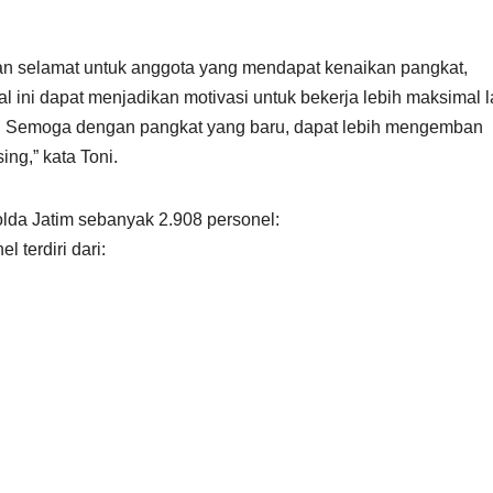
n selamat untuk anggota yang mendapat kenaikan pangkat,
l ini dapat menjadikan motivasi untuk bekerja lebih maksimal l
. Semoga dengan pangkat yang baru, dapat lebih mengemban
g,” kata Toni.
olda Jatim sebanyak 2.908 personel:
 terdiri dari: