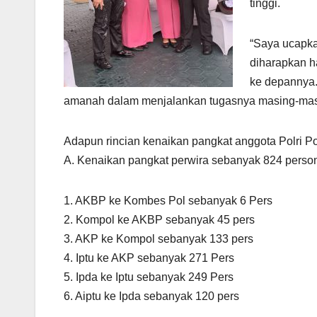
tinggi.
“Saya ucapka
diharapkan ha
ke depannya
amanah dalam menjalankan tugasnya masing-masin
Adapun rincian kenaikan pangkat anggota Polri P
A. Kenaikan pangkat perwira sebanyak 824 personel
1. AKBP ke Kombes Pol sebanyak 6 Pers
2. Kompol ke AKBP sebanyak 45 pers
3. AKP ke Kompol sebanyak 133 pers
4. Iptu ke AKP sebanyak 271 Pers
5. Ipda ke Iptu sebanyak 249 Pers
6. Aiptu ke Ipda sebanyak 120 pers