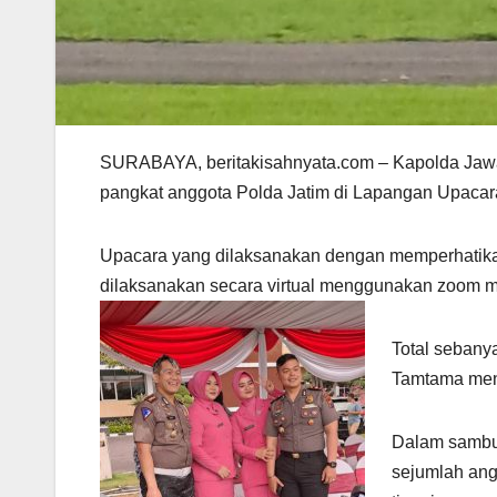
SURABAYA, beritakisahnyata.com – Kapolda Jawa
pangkat anggota Polda Jatim di Lapangan Upacara
Upacara yang dilaksanakan dengan memperhatikan 
dilaksanakan secara virtual menggunakan zoom me
Total sebany
Tamtama men
Dalam sambut
sejumlah ang