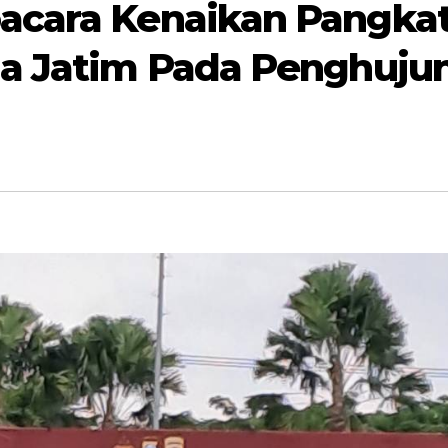
acara Kenaikan Pangka
da Jatim Pada Penghuju