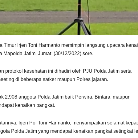
 Timur Irjen Toni Harmanto memimpin langsung upacara kena
 Mapolda Jatim, Jumat (30/12/2022) sore.
protokol kesehatan ini dihadiri oleh PJU Polda Jatim serta
eting di beberapa satker maupun Polres jajaran.
ak 2.908 anggota Polda Jatim baik Perwira, Bintara, maupun
dapat kenaikan pangkat.
annya, Irjen Pol Toni Harmanto, menyampaikan selamat kepa
gota Polda Jatim yang mendapat kenaikan pangkat setingkat l