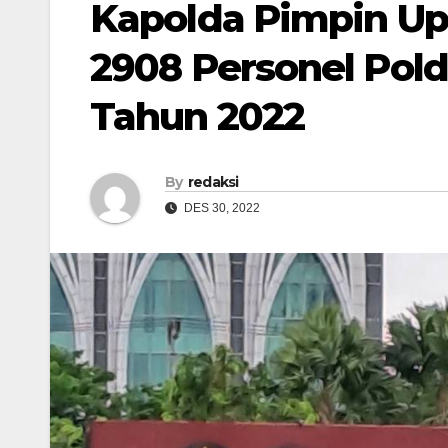
Kapolda Pimpin Up
2908 Personel Pol
Tahun 2022
By
redaksi
DES 30, 2022