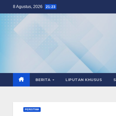
Skip
8 Agustus, 2026
21:23
to
content
BERITA
LIPUTAN KHUSUS
PERISTIWA