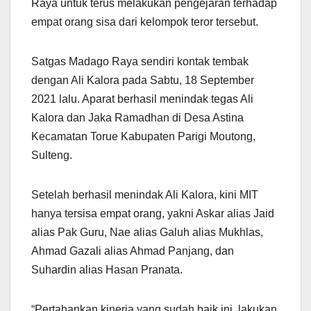
Raya untuk terus melakukan pengejaran terhadap
empat orang sisa dari kelompok teror tersebut.
Satgas Madago Raya sendiri kontak tembak
dengan Ali Kalora pada Sabtu, 18 September
2021 lalu. Aparat berhasil menindak tegas Ali
Kalora dan Jaka Ramadhan di Desa Astina
Kecamatan Torue Kabupaten Parigi Moutong,
Sulteng.
Setelah berhasil menindak Ali Kalora, kini MIT
hanya tersisa empat orang, yakni Askar alias Jaid
alias Pak Guru, Nae alias Galuh alias Mukhlas,
Ahmad Gazali alias Ahmad Panjang, dan
Suhardin alias Hasan Pranata.
“Pertahankan kinerja yang sudah baik ini, lakukan