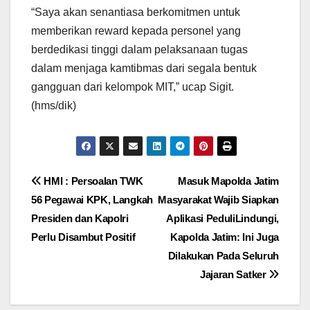
“Saya akan senantiasa berkomitmen untuk
memberikan reward kepada personel yang
berdedikasi tinggi dalam pelaksanaan tugas
dalam menjaga kamtibmas dari segala bentuk
gangguan dari kelompok MIT,” ucap Sigit.
(hms/dik)
Navigasi
HMI : Persoalan TWK
Masuk Mapolda Jatim
56 Pegawai KPK, Langkah
Masyarakat Wajib Siapkan
pos
Presiden dan Kapolri
Aplikasi PeduliLindungi,
Perlu Disambut Positif
Kapolda Jatim: Ini Juga
Dilakukan Pada Seluruh
Jajaran Satker