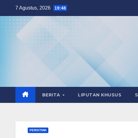
Skip
7 Agustus, 2026
19:48
to
content
BERITA
LIPUTAN KHUSUS
PERISTIWA