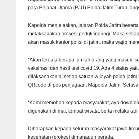
para Pejabat Utama (PJU) Polda Jatim Turun lan
Kapolda menjelaskan, jajaran Polda Jatim beserta
melaksanakan prosesi pedulilindungi. Maka setiap
akan masuk kantor polisi di jatim, maka wajib me
“Akan terdata berapa jumlah orang yang masuk, ser
vaksinasi dan hasil test covid 19. Ada 4 status ya
dilaksanakan di setiap satuan wilayah polda jatim,”
QRcode di pos penjagaan, Mapolda Jatim, Selasa 
“Kami memohon kepada masyarakat, ayo download ap
digunakan di mal, tempat wisata, serta melakukan 
Diharapkan kepada seluruh masyarakat jawa timur,
kesehatan (prokes) dimanapun berada.