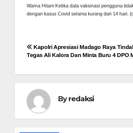
Warna Hitam Ketika data vaksinasi pengguna tidak
dengan kasus Covid selama kurang dari 14 hari. (d
Navigasi
Kapolri Apresiasi Madago Raya Tinda
Tegas Ali Kalora Dan Minta Buru 4 DPO 
pos
By
redaksi