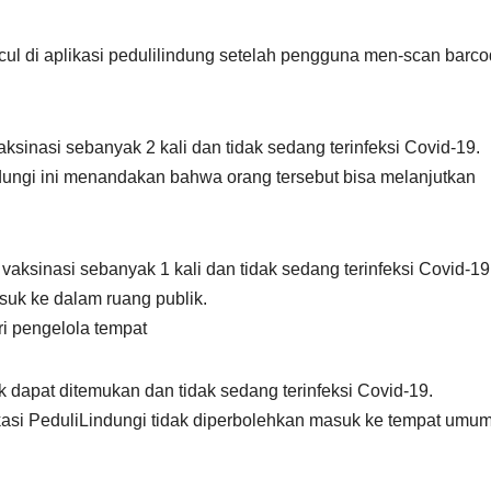
ul di aplikasi pedulilindung setelah pengguna men-scan barco
inasi sebanyak 2 kali dan tidak sedang terinfeksi Covid-19.
dungi ini menandakan bahwa orang tersebut bisa melanjutkan
sinasi sebanyak 1 kali dan tidak sedang terinfeksi Covid-19.
suk ke dalam ruang publik.
i pengelola tempat
 dapat ditemukan dan tidak sedang terinfeksi Covid-19.
ikasi PeduliLindungi tidak diperbolehkan masuk ke tempat umu