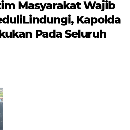
im Masyarakat Wajib
eduliLindungi, Kapolda
lakukan Pada Seluruh