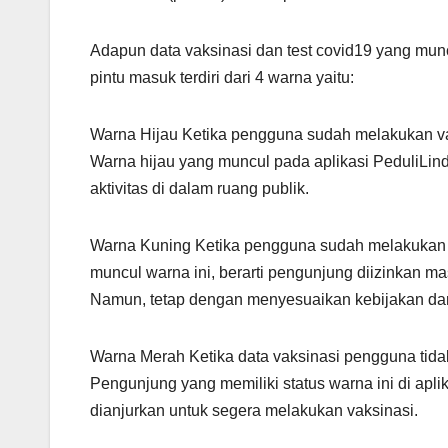
Adapun data vaksinasi dan test covid19 yang munc
pintu masuk terdiri dari 4 warna yaitu:
Warna Hijau Ketika pengguna sudah melakukan vaks
Warna hijau yang muncul pada aplikasi PeduliLin
aktivitas di dalam ruang publik.
Warna Kuning Ketika pengguna sudah melakukan vak
muncul warna ini, berarti pengunjung diizinkan ma
Namun, tetap dengan menyesuaikan kebijakan dar
Warna Merah Ketika data vaksinasi pengguna tidak
Pengunjung yang memiliki status warna ini di apl
dianjurkan untuk segera melakukan vaksinasi.