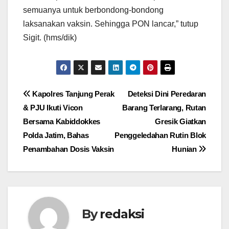
semuanya untuk berbondong-bondong
laksanakan vaksin. Sehingga PON lancar,” tutup
Sigit. (hms/dik)
Navigasi
Kapolres Tanjung Perak
Deteksi Dini Peredaran
& PJU Ikuti Vicon
Barang Terlarang, Rutan
pos
Bersama Kabiddokkes
Gresik Giatkan
Polda Jatim, Bahas
Penggeledahan Rutin Blok
Penambahan Dosis Vaksin
Hunian
By
redaksi