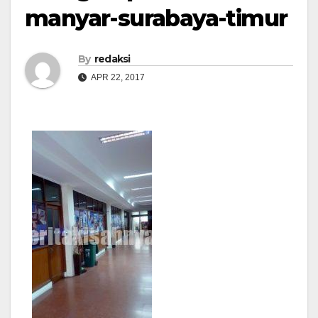
manyar-surabaya-timur
By
redaksi
APR 22, 2017