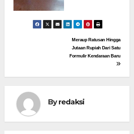
Navigasi
Meraup Ratusan Hingga
Jutaan Rupiah Dari Satu
pos
Formulir Kendaraan Baru
By
redaksi