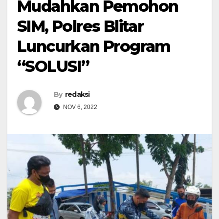
Mudahkan Pemohon
SIM, Polres Blitar
Luncurkan Program
“SOLUSI”
By
redaksi
NOV 6, 2022