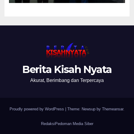
Nanti Saya Tegur Jaksanya
Berita Kisah Nyata
Akurat, Berimbang dan Terpercaya
Proudly powered by WordPress
|
Theme: Newsup by
Themeansar
.
Redaksi
Pedoman Media Siber