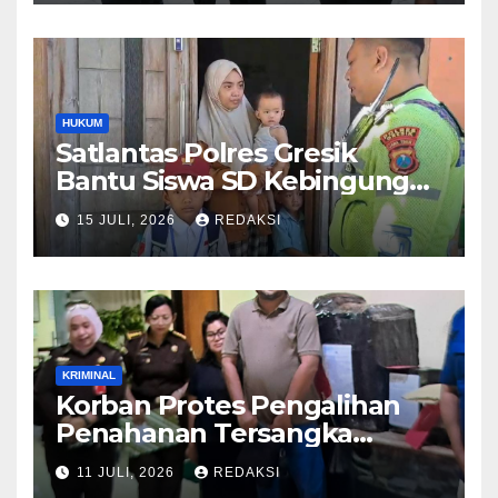
Pelayanan Presisi
HUKUM
Satlantas Polres Gresik
Bantu Siswa SD Kebingungan
Saat Pulang Sekolah,
15 JULI, 2026
REDAKSI
Langsung Diantar ke Rumah
Orang Tua Lega
KRIMINAL
Korban Protes Pengalihan
Penahanan Tersangka
Pemalsuan Merek Skincare,
11 JULI, 2026
REDAKSI
Kasi Penkum Kejati Jatim: