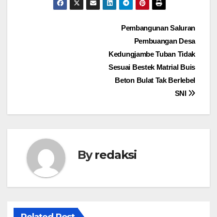
Navigasi
Pembangunan Saluran
Pembuangan Desa
pos
Kedungjambe Tuban Tidak
Sesuai Bestek Matrial Buis
Beton Bulat Tak Berlebel
SNI
By
redaksi
Related Post