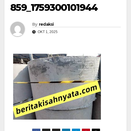
859_1759300101944
By
redaksi
OKT 1, 2025