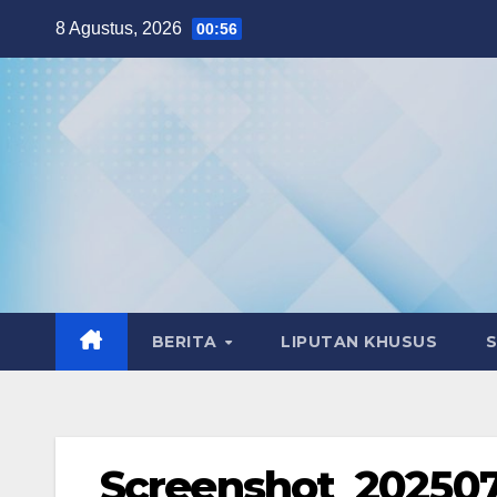
Skip
8 Agustus, 2026
00:56
to
content
BERITA
LIPUTAN KHUSUS
Screenshot_20250