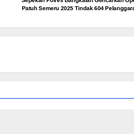
Sepekan Polres Bangkalan Gencarkan Ope
Patuh Semeru 2025 Tindak 604 Pelangga