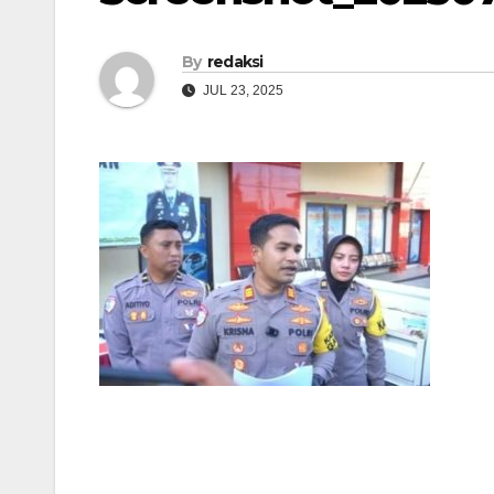
By
redaksi
JUL 23, 2025